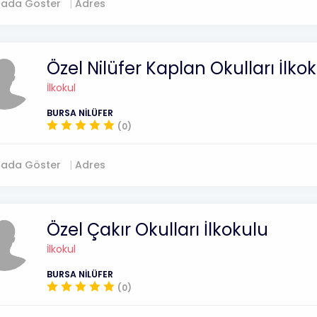
tada Göster
Adres
Özel Nilüfer Kaplan Okulları İlko
İlkokul
BURSA NİLÜFER
(0)
tada Göster
Adres
Özel Çakır Okulları İlkokulu
İlkokul
BURSA NİLÜFER
(0)