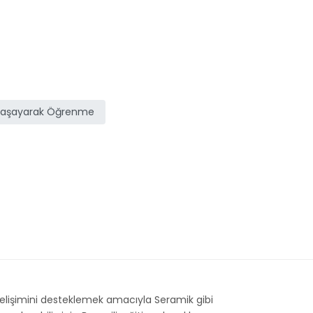
Yaşayarak Öğrenme
gelişimini desteklemek amacıyla Seramik gibi