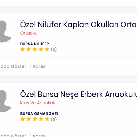
Özel Nilüfer Kaplan Okulları Ort
Ortaokul
BURSA NİLÜFER
(0)
tada Göster
Adres
Özel Bursa Neşe Erberk Anaokul
Kreş Ve Anaokulu
BURSA OSMANGAZİ
(0)
tada Göster
Adres