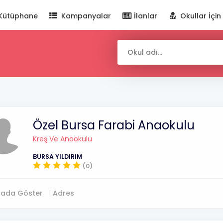
Kütüphane
Kampanyalar
İlanlar
Okullar İçin
Özel Bursa Farabi Anaokulu
Kreş Ve Anaokulu
BURSA YILDIRIM
(0)
tada Göster
Adres