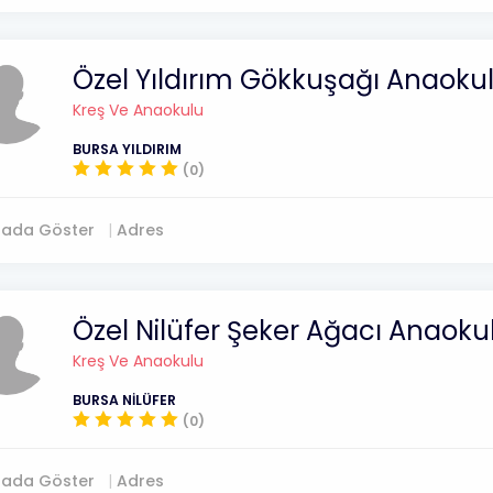
Özel Yıldırım Gökkuşağı Anaoku
Kreş Ve Anaokulu
BURSA YILDIRIM
(0)
tada Göster
Adres
Özel Nilüfer Şeker Ağacı Anaoku
Kreş Ve Anaokulu
BURSA NİLÜFER
(0)
tada Göster
Adres