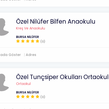
Özel Nilüfer Bilfen Anaokulu
Kreş Ve Anaokulu
BURSA NİLÜFER
(0)
tada Göster
Adres
Özel Tunçsiper Okulları Ortaoku
Ortaokul
BURSA NİLÜFER
(0)