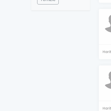
Hari
Hari