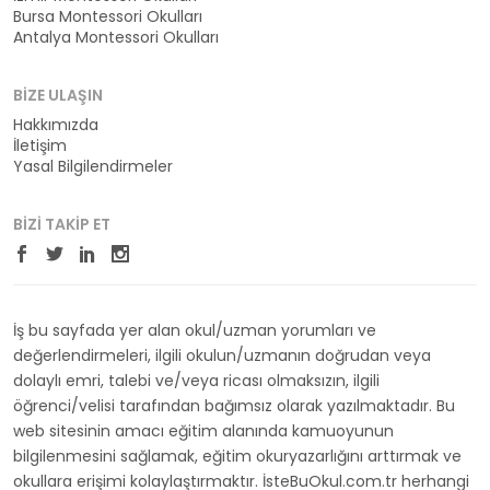
Bursa Montessori Okulları
Antalya Montessori Okulları
BIZE ULAŞIN
Hakkımızda
İletişim
Yasal Bilgilendirmeler
BIZI TAKIP ET
İş bu sayfada yer alan okul/uzman yorumları ve
değerlendirmeleri, ilgili okulun/uzmanın doğrudan veya
dolaylı emri, talebi ve/veya ricası olmaksızın, ilgili
öğrenci/velisi tarafından bağımsız olarak yazılmaktadır. Bu
web sitesinin amacı eğitim alanında kamuoyunun
bilgilenmesini sağlamak, eğitim okuryazarlığını arttırmak ve
okullara erişimi kolaylaştırmaktır. İsteBuOkul.com.tr herhangi