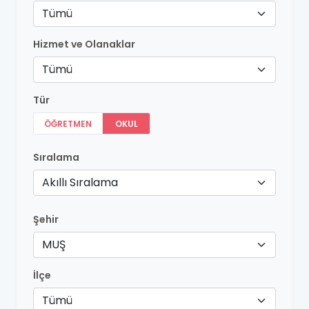
Tümü
Hizmet ve Olanaklar
Tümü
Tür
ÖĞRETMEN
OKUL
Sıralama
Akıllı Sıralama
Şehir
MUŞ
İlçe
Tümü