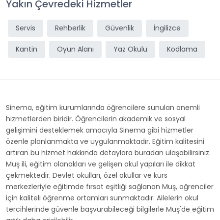
Yakın Çevredeki Hizmetler
Servis
Rehberlik
Güvenlik
İngilizce
Kantin
Oyun Alanı
Yaz Okulu
Kodlama
Sinema, eğitim kurumlarında öğrencilere sunulan önemli
hizmetlerden biridir. Öğrencilerin akademik ve sosyal
gelişimini desteklemek amacıyla Sinema gibi hizmetler
özenle planlanmakta ve uygulanmaktadır. Eğitim kalitesini
artıran bu hizmet hakkında detaylara buradan ulaşabilirsiniz.
Muş ili, eğitim olanakları ve gelişen okul yapıları ile dikkat
çekmektedir. Devlet okulları, özel okullar ve kurs
merkezleriyle eğitimde fırsat eşitliği sağlanan Muş, öğrenciler
için kaliteli öğrenme ortamları sunmaktadır. Ailelerin okul
tercihlerinde güvenle başvurabileceği bilgilerle Muş'de eğitim