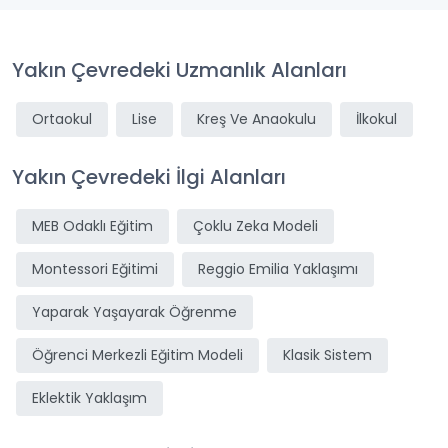
Yakın Çevredeki Uzmanlık Alanları
Ortaokul
Lise
Kreş Ve Anaokulu
İlkokul
Yakın Çevredeki İlgi Alanları
MEB Odaklı Eğitim
Çoklu Zeka Modeli
Montessori Eğitimi
Reggio Emilia Yaklaşımı
Yaparak Yaşayarak Öğrenme
Öğrenci Merkezli Eğitim Modeli
Klasik Sistem
Eklektik Yaklaşım