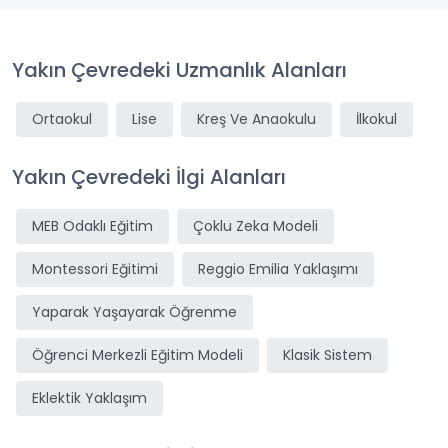
Yakın Çevredeki Uzmanlık Alanları
Ortaokul
Lise
Kreş Ve Anaokulu
İlkokul
Yakın Çevredeki İlgi Alanları
MEB Odaklı Eğitim
Çoklu Zeka Modeli
Montessori Eğitimi
Reggio Emilia Yaklaşımı
Yaparak Yaşayarak Öğrenme
Öğrenci Merkezli Eğitim Modeli
Klasik Sistem
Eklektik Yaklaşım