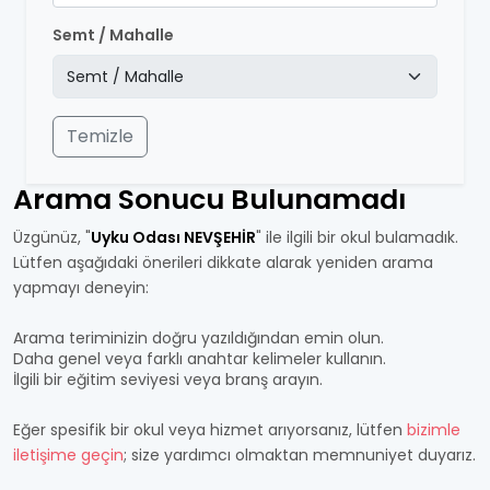
Semt / Mahalle
Temizle
Arama Sonucu Bulunamadı
Üzgünüz, "
Uyku Odası NEVŞEHİR
" ile ilgili bir okul bulamadık.
Lütfen aşağıdaki önerileri dikkate alarak yeniden arama
yapmayı deneyin:
Arama teriminizin doğru yazıldığından emin olun.
Daha genel veya farklı anahtar kelimeler kullanın.
İlgili bir eğitim seviyesi veya branş arayın.
Eğer spesifik bir okul veya hizmet arıyorsanız, lütfen
bizimle
iletişime geçin
; size yardımcı olmaktan memnuniyet duyarız.