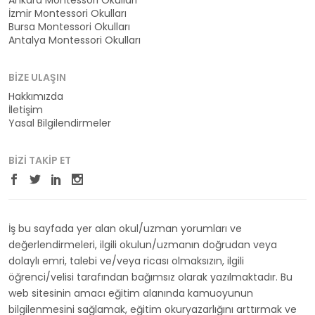
Ankara Montessori Okulları
İzmir Montessori Okulları
Bursa Montessori Okulları
Antalya Montessori Okulları
BIZE ULAŞIN
Hakkımızda
İletişim
Yasal Bilgilendirmeler
BIZI TAKIP ET
İş bu sayfada yer alan okul/uzman yorumları ve
değerlendirmeleri, ilgili okulun/uzmanın doğrudan veya
dolaylı emri, talebi ve/veya ricası olmaksızın, ilgili
öğrenci/velisi tarafından bağımsız olarak yazılmaktadır. Bu
web sitesinin amacı eğitim alanında kamuoyunun
bilgilenmesini sağlamak, eğitim okuryazarlığını arttırmak ve