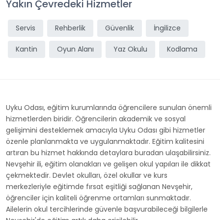
Yakın Çevredeki Hizmetler
Servis
Rehberlik
Güvenlik
İngilizce
Kantin
Oyun Alanı
Yaz Okulu
Kodlama
Uyku Odası, eğitim kurumlarında öğrencilere sunulan önemli
hizmetlerden biridir. Öğrencilerin akademik ve sosyal
gelişimini desteklemek amacıyla Uyku Odası gibi hizmetler
özenle planlanmakta ve uygulanmaktadır. Eğitim kalitesini
artıran bu hizmet hakkında detaylara buradan ulaşabilirsiniz.
Nevşehir ili, eğitim olanakları ve gelişen okul yapıları ile dikkat
çekmektedir. Devlet okulları, özel okullar ve kurs
merkezleriyle eğitimde fırsat eşitliği sağlanan Nevşehir,
öğrenciler için kaliteli öğrenme ortamları sunmaktadır.
Ailelerin okul tercihlerinde güvenle başvurabileceği bilgilerle