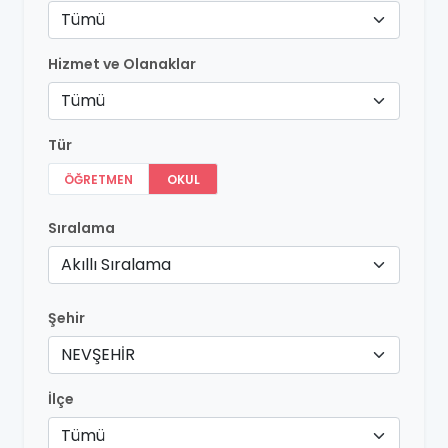
Tümü
Hizmet ve Olanaklar
Tümü
Tür
ÖĞRETMEN
OKUL
Sıralama
Akıllı Sıralama
Şehir
NEVŞEHİR
İlçe
Tümü