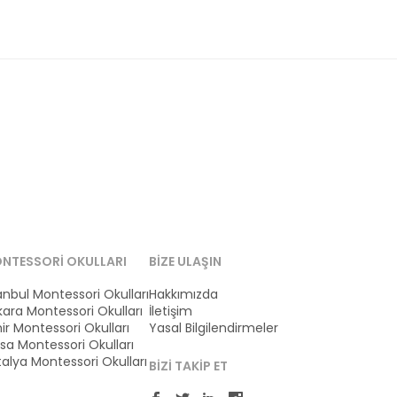
NTESSORI OKULLARI
BIZE ULAŞIN
anbul Montessori Okulları
Hakkımızda
ara Montessori Okulları
İletişim
ir Montessori Okulları
Yasal Bilgilendirmeler
sa Montessori Okulları
alya Montessori Okulları
BIZI TAKIP ET