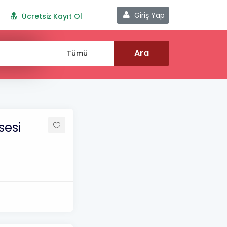
Giriş Yap
Ücretsiz Kayıt Ol
sesi