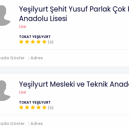
Yeşilyurt Şehit Yusuf Parlak Çok
Anadolu Lisesi
Lise
TOKAT YEŞİLYURT
(0)
tada Göster
Adres
Yeşilyurt Mesleki ve Teknik Anado
Lise
TOKAT YEŞİLYURT
(0)
tada Göster
Adres