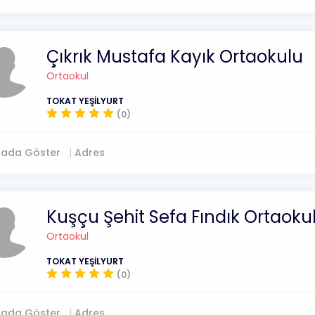
Çıkrık Mustafa Kayık Ortaokulu
Ortaokul
TOKAT YEŞİLYURT
(0)
tada Göster
Adres
Kuşçu Şehit Sefa Fındık Ortaoku
Ortaokul
TOKAT YEŞİLYURT
(0)
tada Göster
Adres