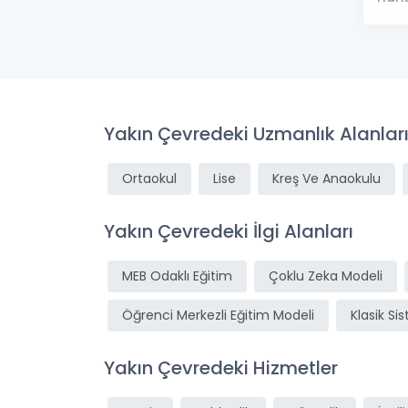
Yakın Çevredeki Uzmanlık Alanlar
Ortaokul
Lise
Kreş Ve Anaokulu
Yakın Çevredeki İlgi Alanları
MEB Odaklı Eğitim
Çoklu Zeka Modeli
Öğrenci Merkezli Eğitim Modeli
Klasik Si
Yakın Çevredeki Hizmetler