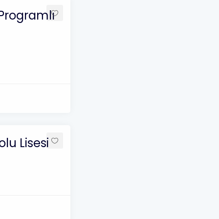
 Programlı
lu Lisesi