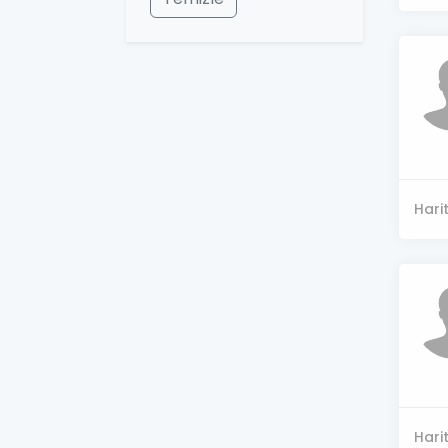
Hari
Hari