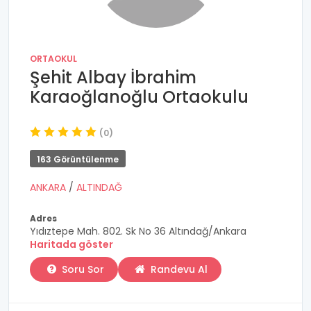
ORTAOKUL
Şehit Albay İbrahim
Karaoğlanoğlu Ortaokulu
(0)
163 Görüntülenme
ANKARA
/
ALTINDAĞ
Adres
Yıdıztepe Mah. 802. Sk No 36 Altındağ/Ankara
Haritada göster
Soru Sor
Randevu Al