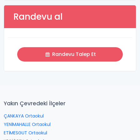
Randevu al
Randevu Talep Et
Yakın Çevredeki İlçeler
ÇANKAYA Ortaokul
YENİMAHALLE Ortaokul
ETİMESGUT Ortaokul