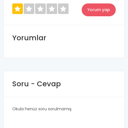
Yorumlar
Soru - Cevap
Okula henüz soru sorulmamış