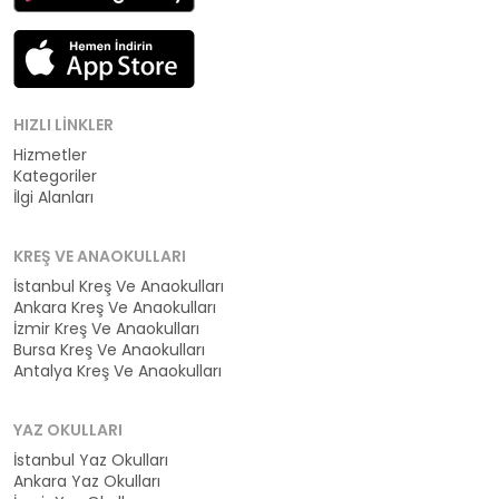
HIZLI LINKLER
Hizmetler
Kategoriler
İlgi Alanları
KREŞ VE ANAOKULLARI
İstanbul Kreş Ve Anaokulları
Ankara Kreş Ve Anaokulları
İzmir Kreş Ve Anaokulları
Bursa Kreş Ve Anaokulları
Antalya Kreş Ve Anaokulları
YAZ OKULLARI
İstanbul Yaz Okulları
Ankara Yaz Okulları