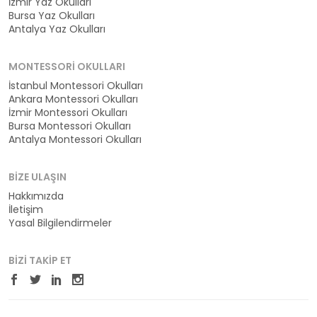
İzmir Yaz Okulları
Bursa Yaz Okulları
Antalya Yaz Okulları
MONTESSORI OKULLARI
İstanbul Montessori Okulları
Ankara Montessori Okulları
İzmir Montessori Okulları
Bursa Montessori Okulları
Antalya Montessori Okulları
BIZE ULAŞIN
Hakkımızda
İletişim
Yasal Bilgilendirmeler
BIZI TAKIP ET