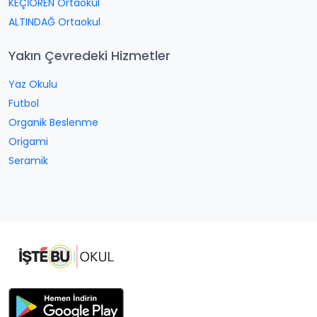
KEÇİÖREN Ortaokul
ALTINDAĞ Ortaokul
Yakın Çevredeki Hizmetler
Yaz Okulu
Futbol
Organik Beslenme
Origami
Seramik