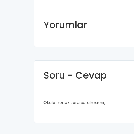
Yorumlar
Soru - Cevap
Okula henüz soru sorulmamış