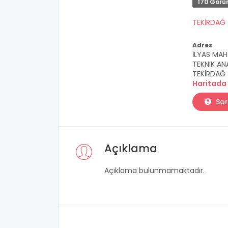
170 Görü
TEKİRDAĞ
Adres
İLYAS MAH
TEKNIK AN
TEKİRDAĞ
Haritada
Sor
Açıklama
Açıklama bulunmamaktadır.