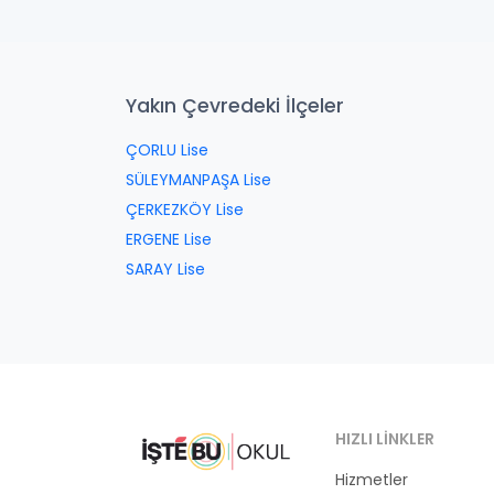
Yakın Çevredeki İlçeler
ÇORLU Lise
SÜLEYMANPAŞA Lise
ÇERKEZKÖY Lise
ERGENE Lise
SARAY Lise
HIZLI LINKLER
Hizmetler