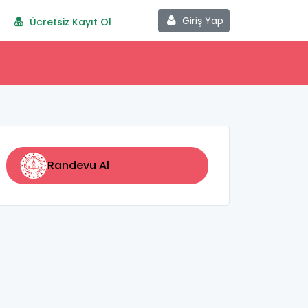
Giriş Yap
Ücretsiz Kayıt Ol
Randevu Al