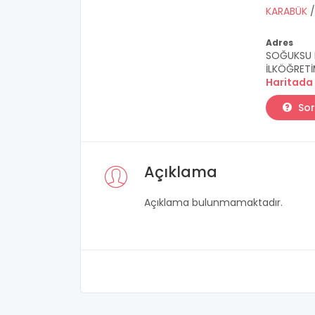
KARABÜK
Adres
SOĞUKSU M
İLKÖĞRETİ
Haritada
Sor
Açıklama
Açıklama bulunmamaktadır.