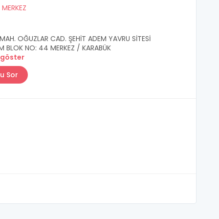
/
MERKEZ
AH. OĞUZLAR CAD. ŞEHİT ADEM YAVRU SİTESİ
M BLOK NO: 44 MERKEZ / KARABÜK
 göster
u Sor