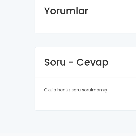
Yorumlar
Soru - Cevap
Okula henüz soru sorulmamış