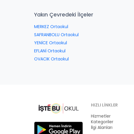
Yakın Çevredeki İlçeler
MERKEZ Ortaokul
SAFRANBOLU Ortaokul
YENİCE Ortaokul
EFLANİ Ortaokul
OVACIK Ortaokul
HIZLI LINKLER
Hizmetler
Kategoriler
İlgi Alanları