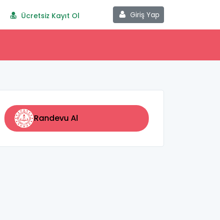
Giriş Yap
Ücretsiz Kayıt Ol
Randevu Al