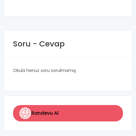
Soru - Cevap
Okula henüz soru sorulmamış
Randevu Al