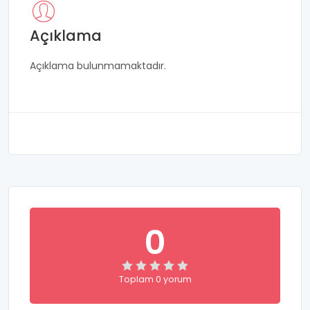
Açıklama
Açıklama bulunmamaktadır.
0
Toplam 0 yorum