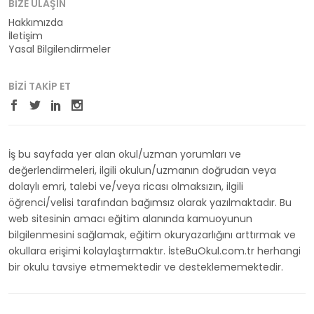
BIZE ULAŞIN
Hakkımızda
İletişim
Yasal Bilgilendirmeler
BIZI TAKIP ET
İş bu sayfada yer alan okul/uzman yorumları ve
değerlendirmeleri, ilgili okulun/uzmanın doğrudan veya
dolaylı emri, talebi ve/veya ricası olmaksızın, ilgili
öğrenci/velisi tarafından bağımsız olarak yazılmaktadır. Bu
web sitesinin amacı eğitim alanında kamuoyunun
bilgilenmesini sağlamak, eğitim okuryazarlığını arttırmak ve
okullara erişimi kolaylaştırmaktır. İsteBuOkul.com.tr herhangi
bir okulu tavsiye etmemektedir ve desteklememektedir.