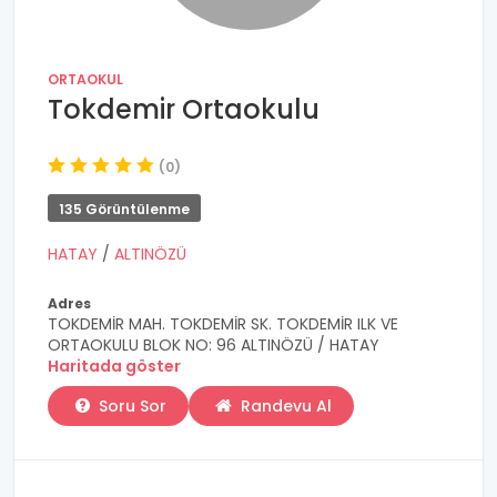
ORTAOKUL
Tokdemir Ortaokulu
(0)
135 Görüntülenme
HATAY
/
ALTINÖZÜ
Adres
TOKDEMİR MAH. TOKDEMİR SK. TOKDEMİR ILK VE
ORTAOKULU BLOK NO: 96 ALTINÖZÜ / HATAY
Haritada göster
Soru Sor
Randevu Al