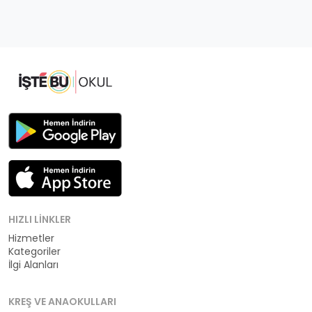
HIZLI LINKLER
Hizmetler
Kategoriler
İlgi Alanları
KREŞ VE ANAOKULLARI