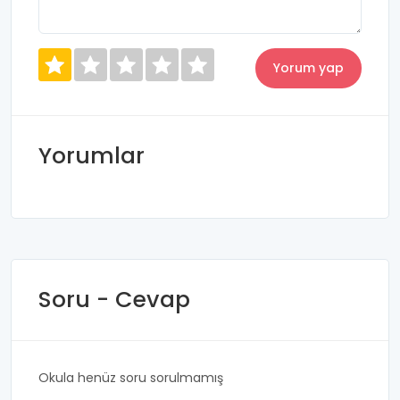
Yorumlar
Soru - Cevap
Okula henüz soru sorulmamış