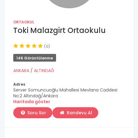
ORTAOKUL
Toki Malazgirt Ortaokulu
(0)
146 Görüntülenme
ANKARA
/
ALTINDAĞ
Adres
Server Somuncuoğlu Mahallesi Mevlana Caddesi
No:2 Altındağ/Ankara
Haritada göster
Soru Sor
Randevu Al