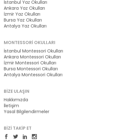
İstanbul Yaz Okulları
Ankara Yaz Okulları
İzmir Yaz Okulları
Bursa Yaz Okulları
Antalya Yaz Okulları
MONTESSORI OKULLARI
İstanbul Montessori Okulları
Ankara Montessori Okulları
İzmir Montessori Okulları
Bursa Montessori Okulları
Antalya Montessori Okulları
BIZE ULAŞIN
Hakkımızda
İletişim
Yasal Bilgilendirmeler
BIZI TAKIP ET