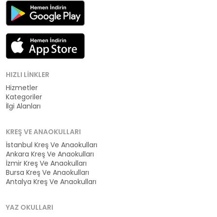
HIZLI LINKLER
Hizmetler
Kategoriler
İlgi Alanları
KREŞ VE ANAOKULLARI
İstanbul Kreş Ve Anaokulları
Ankara Kreş Ve Anaokulları
İzmir Kreş Ve Anaokulları
Bursa Kreş Ve Anaokulları
Antalya Kreş Ve Anaokulları
YAZ OKULLARI