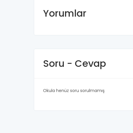
Yorumlar
Soru - Cevap
Okula henüz soru sorulmamış