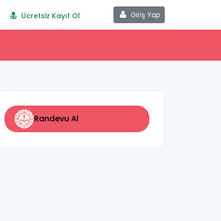
Giriş Yap
Ücretsiz Kayıt Ol
Randevu Al