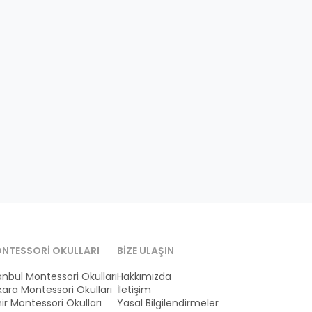
NTESSORI OKULLARI
BIZE ULAŞIN
anbul Montessori Okulları
Hakkımızda
ara Montessori Okulları
İletişim
ir Montessori Okulları
Yasal Bilgilendirmeler