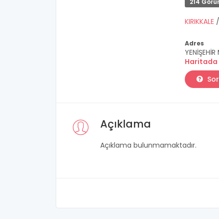
214 Görü
KIRIKKALE
Adres
YENİŞEHİR 
Haritada
Sor
Açıklama
Açıklama bulunmamaktadır.