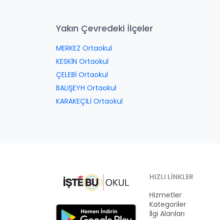
Yakın Çevredeki İlçeler
MERKEZ Ortaokul
KESKİN Ortaokul
ÇELEBİ Ortaokul
BALIŞEYH Ortaokul
KARAKEÇİLİ Ortaokul
HIZLI LINKLER
Hizmetler
Kategoriler
İlgi Alanları