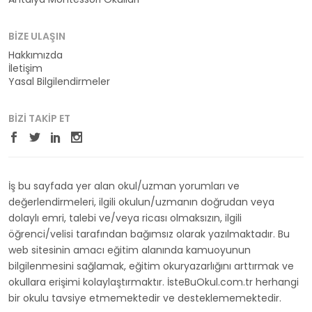
BIZE ULAŞIN
Hakkımızda
İletişim
Yasal Bilgilendirmeler
BIZI TAKIP ET
İş bu sayfada yer alan okul/uzman yorumları ve
değerlendirmeleri, ilgili okulun/uzmanın doğrudan veya
dolaylı emri, talebi ve/veya ricası olmaksızın, ilgili
öğrenci/velisi tarafından bağımsız olarak yazılmaktadır. Bu
web sitesinin amacı eğitim alanında kamuoyunun
bilgilenmesini sağlamak, eğitim okuryazarlığını arttırmak ve
okullara erişimi kolaylaştırmaktır. İsteBuOkul.com.tr herhangi
bir okulu tavsiye etmemektedir ve desteklememektedir.