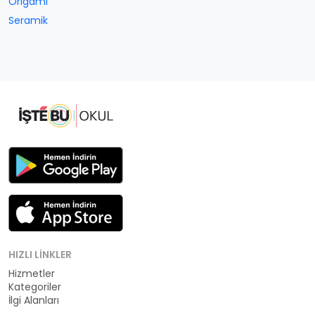
Origami
Seramik
HIZLI LINKLER
Hizmetler
Kategoriler
İlgi Alanları