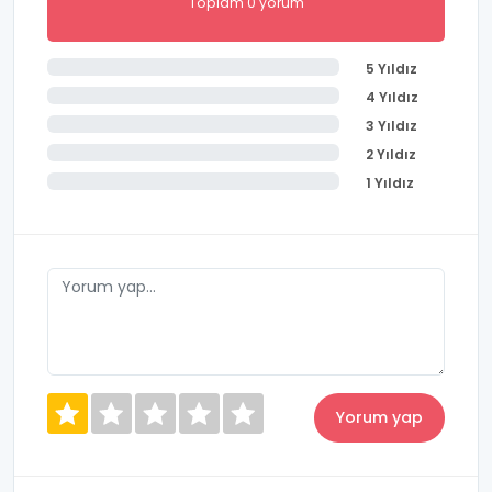
Toplam 0 yorum
5 Yıldız
4 Yıldız
3 Yıldız
2 Yıldız
1 Yıldız