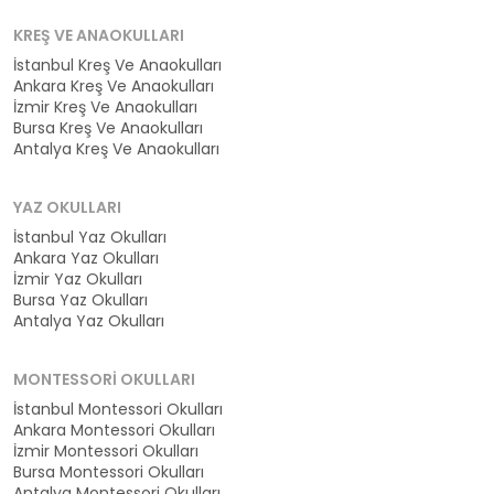
KREŞ VE ANAOKULLARI
İstanbul Kreş Ve Anaokulları
Ankara Kreş Ve Anaokulları
İzmir Kreş Ve Anaokulları
Bursa Kreş Ve Anaokulları
Antalya Kreş Ve Anaokulları
YAZ OKULLARI
İstanbul Yaz Okulları
Ankara Yaz Okulları
İzmir Yaz Okulları
Bursa Yaz Okulları
Antalya Yaz Okulları
MONTESSORI OKULLARI
İstanbul Montessori Okulları
Ankara Montessori Okulları
İzmir Montessori Okulları
Bursa Montessori Okulları
Antalya Montessori Okulları