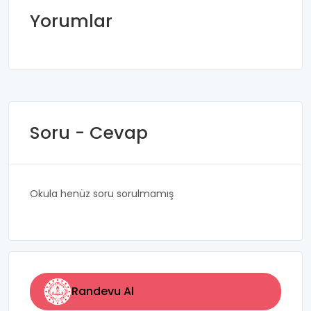
Yorumlar
Soru - Cevap
Okula henüz soru sorulmamış
Randevu Al