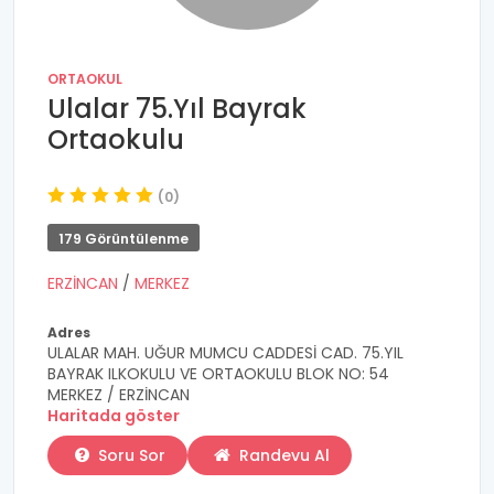
ORTAOKUL
Ulalar 75.Yıl Bayrak
Ortaokulu
(0)
179 Görüntülenme
ERZİNCAN
/
MERKEZ
Adres
ULALAR MAH. UĞUR MUMCU CADDESİ CAD. 75.YIL
BAYRAK ILKOKULU VE ORTAOKULU BLOK NO: 54
MERKEZ / ERZİNCAN
Haritada göster
Soru Sor
Randevu Al