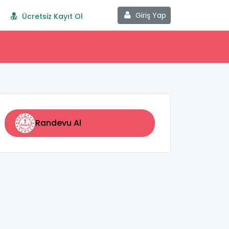
Giriş Yap
Ücretsiz Kayıt Ol
Randevu Al