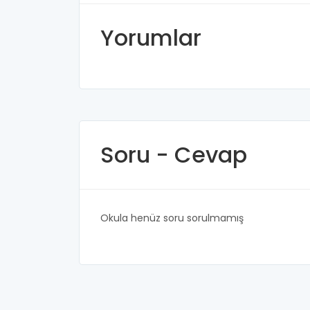
Yorumlar
Soru - Cevap
Okula henüz soru sorulmamış