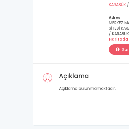
KARABÜK
Adres
MERKEZ MA
SİTESİ KAR
/ KARABÜK
Haritada
Sor
Açıklama
Açıklama bulunmamaktadır.