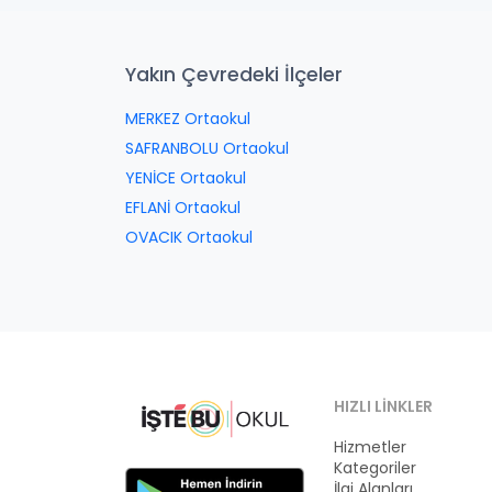
Yakın Çevredeki İlçeler
MERKEZ Ortaokul
SAFRANBOLU Ortaokul
YENİCE Ortaokul
EFLANİ Ortaokul
OVACIK Ortaokul
HIZLI LINKLER
Hizmetler
Kategoriler
İlgi Alanları