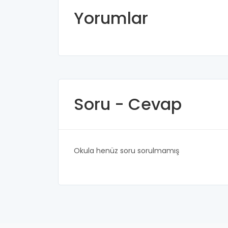
Yorumlar
Soru - Cevap
Okula henüz soru sorulmamış