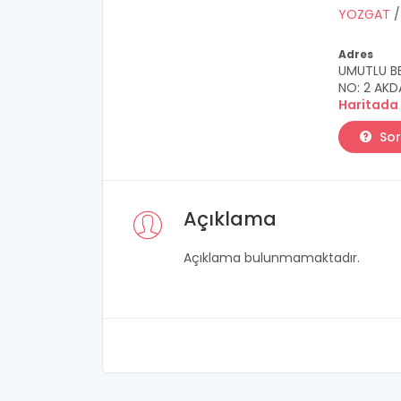
YOZGAT
Adres
UMUTLU BE
NO: 2 AK
Haritada
Sor
Açıklama
Açıklama bulunmamaktadır.