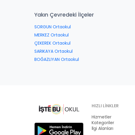
Yakın Çevredeki İlçeler
SORGUN Ortaokul
MERKEZ Ortaokul
ÇEKEREK Ortaokul
SARIKAYA Ortaokul
BOĞAZLIYAN Ortaokul
HIZLI LINKLER
Hizmetler
Kategoriler
İlgi Alanları