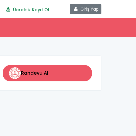
Giriş Yap
Ücretsiz Kayıt Ol
Randevu Al