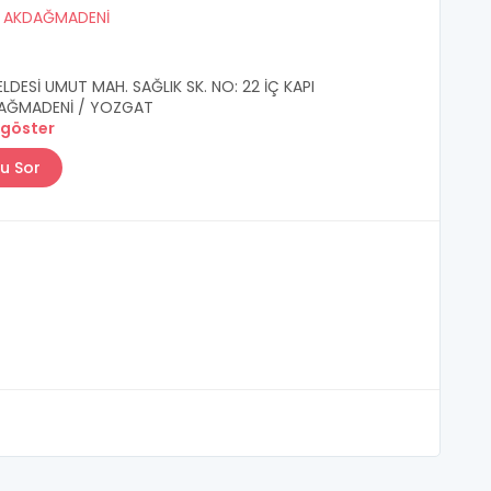
/
AKDAĞMADENİ
LDESİ UMUT MAH. SAĞLIK SK. NO: 22 İÇ KAPI
DAĞMADENİ / YOZGAT
 göster
u Sor