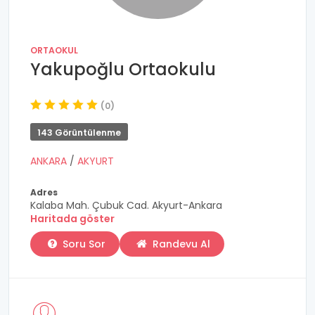
ORTAOKUL
Yakupoğlu Ortaokulu
(0)
143 Görüntülenme
ANKARA
/
AKYURT
Adres
Kalaba Mah. Çubuk Cad. Akyurt-Ankara
Haritada göster
Soru Sor
Randevu Al