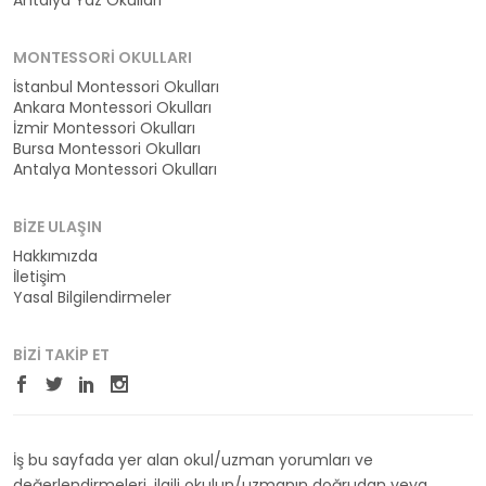
Antalya Yaz Okulları
MONTESSORI OKULLARI
İstanbul Montessori Okulları
Ankara Montessori Okulları
İzmir Montessori Okulları
Bursa Montessori Okulları
Antalya Montessori Okulları
BIZE ULAŞIN
Hakkımızda
İletişim
Yasal Bilgilendirmeler
BIZI TAKIP ET
İş bu sayfada yer alan okul/uzman yorumları ve
değerlendirmeleri, ilgili okulun/uzmanın doğrudan veya