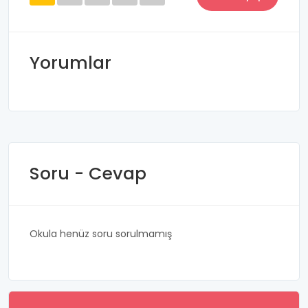
Yorumlar
Soru - Cevap
Okula henüz soru sorulmamış