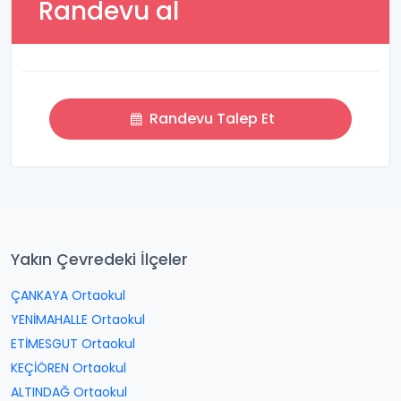
Randevu al
Randevu Talep Et
Yakın Çevredeki İlçeler
ÇANKAYA Ortaokul
YENİMAHALLE Ortaokul
ETİMESGUT Ortaokul
KEÇİÖREN Ortaokul
ALTINDAĞ Ortaokul