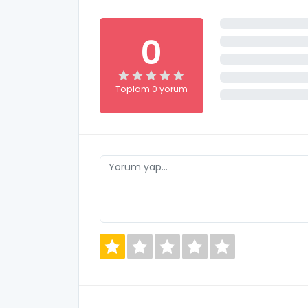
0
Toplam 0 yorum