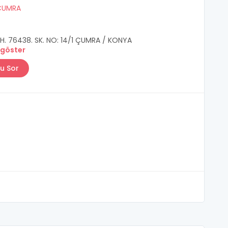
ÇUMRA
H. 76438. SK. NO: 14/1 ÇUMRA / KONYA
 göster
u Sor