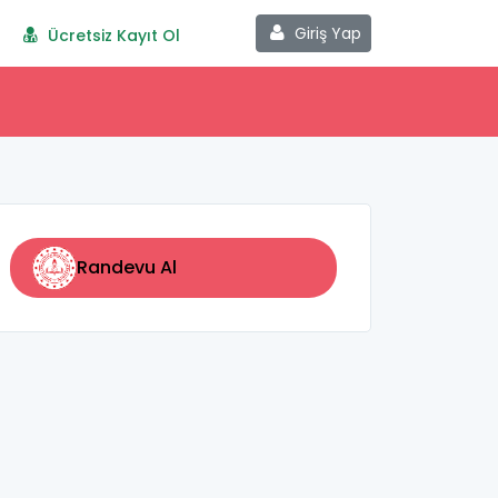
Giriş Yap
Ücretsiz Kayıt Ol
Randevu Al