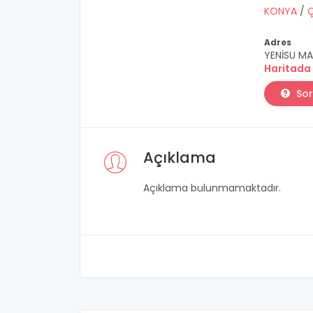
KONYA
/
Adres
YENİSU MA
Haritada
Sor
Açıklama
Açıklama bulunmamaktadır.