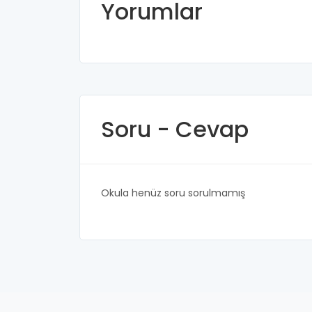
Yorumlar
Soru - Cevap
Okula henüz soru sorulmamış