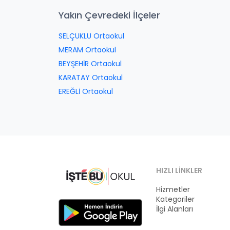
Yakın Çevredeki İlçeler
SELÇUKLU Ortaokul
MERAM Ortaokul
BEYŞEHİR Ortaokul
KARATAY Ortaokul
EREĞLİ Ortaokul
HIZLI LINKLER
Hizmetler
Kategoriler
İlgi Alanları