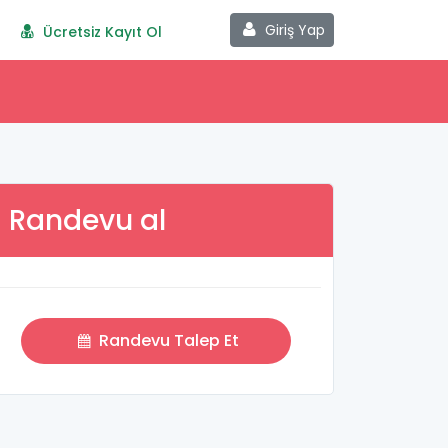
Giriş Yap
Ücretsiz Kayıt Ol
Randevu al
Randevu Talep Et