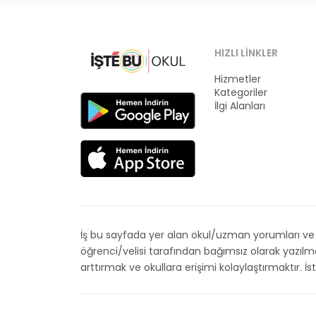
HIZLI LINKLER
Hizmetler
Kategoriler
İlgi Alanları
İş bu sayfada yer alan okul/uzman yorumları ve de
öğrenci/velisi tarafından bağımsız olarak yazıl
arttırmak ve okullara erişimi kolaylaştırmaktır