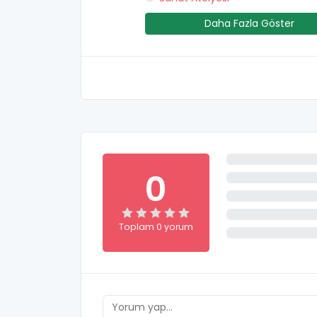
Daha Fazla Göster
0
Toplam 0 yorum