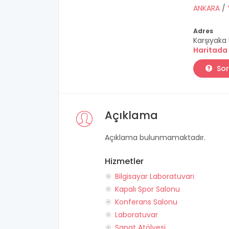
ANKARA
/
Adres
Karşıyaka 
Haritada
Sor
Açıklama
Açıklama bulunmamaktadır.
Hizmetler
Bilgisayar Laboratuvarı
Kapalı Spor Salonu
Konferans Salonu
Laboratuvar
Sanat Atölyesi