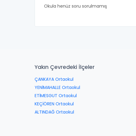
Okula henüz soru sorulmamış
Yakın Çevredeki İlçeler
ÇANKAYA Ortaokul
YENİMAHALLE Ortaokul
ETİMESGUT Ortaokul
KEÇİÖREN Ortaokul
ALTINDAĞ Ortaokul