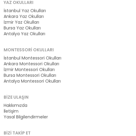
YAZ OKULLARI
İstanbul Yaz Okulları
Ankara Yaz Okulları
İzmir Yaz Okulları
Bursa Yaz Okulları
Antalya Yaz Okulları
MONTESSORI OKULLARI
İstanbul Montessori Okulları
Ankara Montessori Okulları
İzmir Montessori Okulları
Bursa Montessori Okulları
Antalya Montessori Okulları
BIZE ULAŞIN
Hakkımızda
İletişim
Yasal Bilgilendirmeler
BIZI TAKIP ET