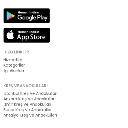
HIZLI LINKLER
Hizmetler
Kategoriler
İlgi Alanları
KREŞ VE ANAOKULLARI
İstanbul Kreş Ve Anaokulları
Ankara Kreş Ve Anaokulları
İzmir Kreş Ve Anaokulları
Bursa Kreş Ve Anaokulları
Antalya Kreş Ve Anaokulları