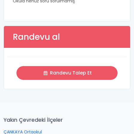
Okula henüz soru sorulmamış
Randevu al
Randevu Talep Et
Yakın Çevredeki İlçeler
ÇANKAYA Ortaokul