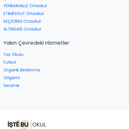
YENİMAHALLE Ortaokul
ETİMESGUT Ortaokul
KEÇİÖREN Ortaokul
ALTINDAĞ Ortaokul
Yakın Çevredeki Hizmetler
Yaz Okulu
Futbol
Organik Beslenme
Origami
Seramik