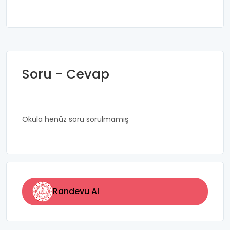
Soru - Cevap
Okula henüz soru sorulmamış
Randevu Al