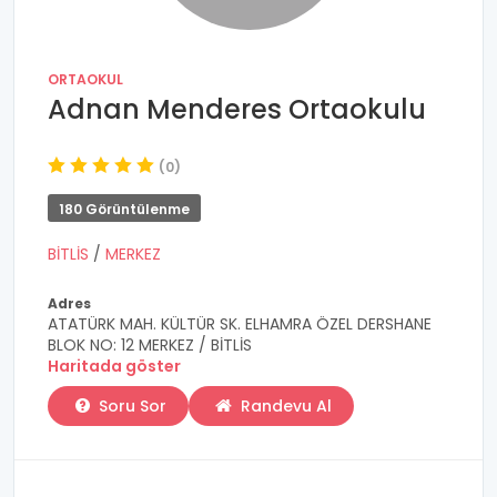
ORTAOKUL
Adnan Menderes Ortaokulu
(0)
180 Görüntülenme
BİTLİS
/
MERKEZ
Adres
ATATÜRK MAH. KÜLTÜR SK. ELHAMRA ÖZEL DERSHANE
BLOK NO: 12 MERKEZ / BİTLİS
Haritada göster
Soru Sor
Randevu Al