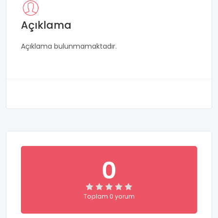
Açıklama
Açıklama bulunmamaktadır.
0
Toplam 0 yorum