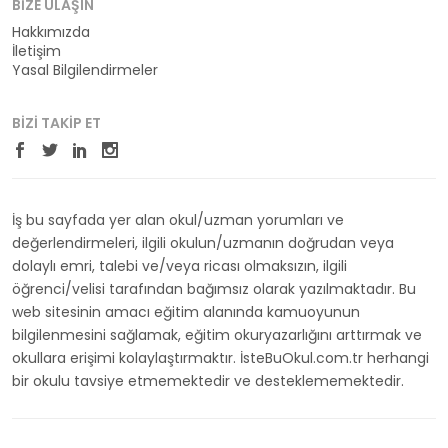
BIZE ULAŞIN
Hakkımızda
İletişim
Yasal Bilgilendirmeler
BIZI TAKIP ET
İş bu sayfada yer alan okul/uzman yorumları ve
değerlendirmeleri, ilgili okulun/uzmanın doğrudan veya
dolaylı emri, talebi ve/veya ricası olmaksızın, ilgili
öğrenci/velisi tarafından bağımsız olarak yazılmaktadır. Bu
web sitesinin amacı eğitim alanında kamuoyunun
bilgilenmesini sağlamak, eğitim okuryazarlığını arttırmak ve
okullara erişimi kolaylaştırmaktır. İsteBuOkul.com.tr herhangi
bir okulu tavsiye etmemektedir ve desteklememektedir.