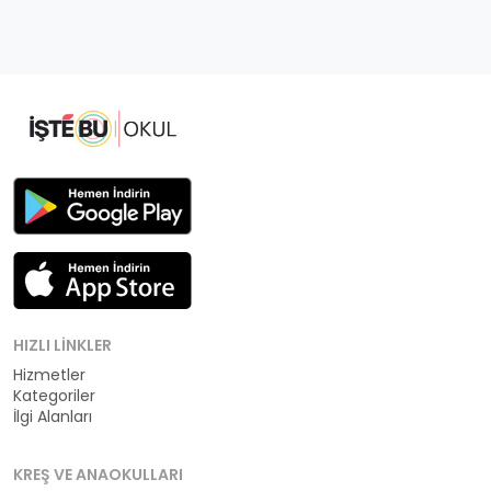
HIZLI LINKLER
Hizmetler
Kategoriler
İlgi Alanları
KREŞ VE ANAOKULLARI