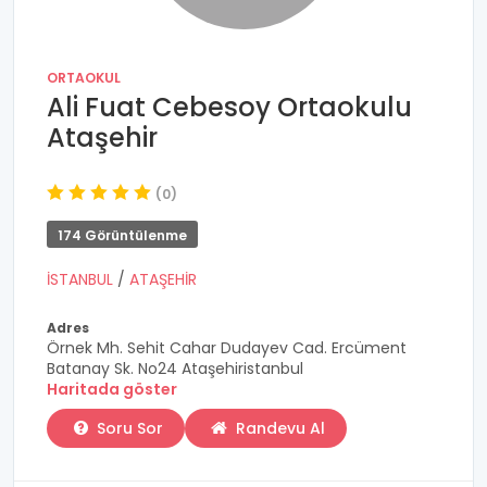
ORTAOKUL
Ali Fuat Cebesoy Ortaokulu
Ataşehir
(0)
174 Görüntülenme
İSTANBUL
/
ATAŞEHİR
Adres
Örnek Mh. Sehit Cahar Dudayev Cad. Ercüment
Batanay Sk. No24 Ataşehiristanbul
Haritada göster
Soru Sor
Randevu Al