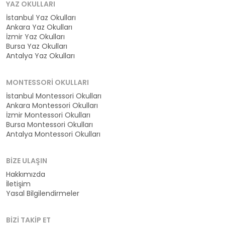
YAZ OKULLARI
İstanbul Yaz Okulları
Ankara Yaz Okulları
İzmir Yaz Okulları
Bursa Yaz Okulları
Antalya Yaz Okulları
MONTESSORI OKULLARI
İstanbul Montessori Okulları
Ankara Montessori Okulları
İzmir Montessori Okulları
Bursa Montessori Okulları
Antalya Montessori Okulları
BIZE ULAŞIN
Hakkımızda
İletişim
Yasal Bilgilendirmeler
BIZI TAKIP ET