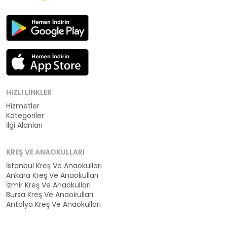
HIZLI LINKLER
Hizmetler
Kategoriler
İlgi Alanları
KREŞ VE ANAOKULLARI
İstanbul Kreş Ve Anaokulları
Ankara Kreş Ve Anaokulları
İzmir Kreş Ve Anaokulları
Bursa Kreş Ve Anaokulları
Antalya Kreş Ve Anaokulları