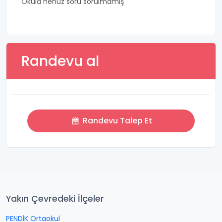
Okula henüz soru sorulmamış
Randevu al
Randevu Talep Et
Yakın Çevredeki İlçeler
PENDİK Ortaokul