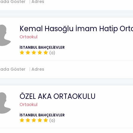
tada Göster
Adres
Kemal Hasoğlu İmam Hatip Ort
Ortaokul
İSTANBUL BAHÇELİEVLER
(0)
tada Göster
Adres
ÖZEL AKA ORTAOKULU
Ortaokul
İSTANBUL BAHÇELİEVLER
(0)