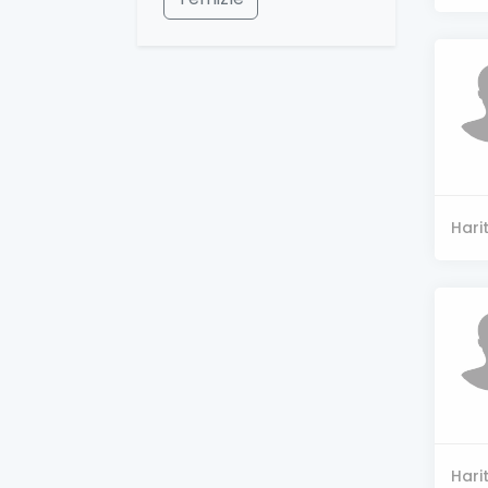
Hari
Hari