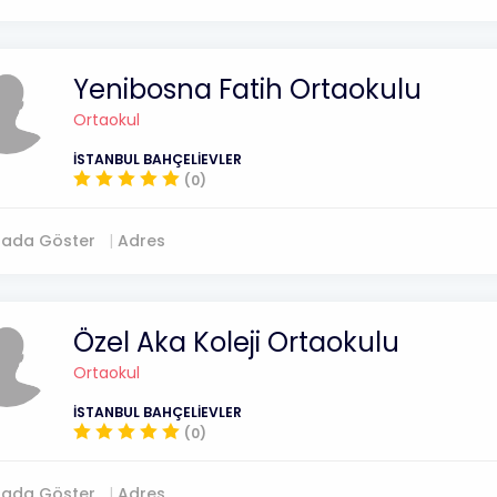
Yenibosna Fatih Ortaokulu
Ortaokul
İSTANBUL BAHÇELİEVLER
(0)
tada Göster
Adres
Özel Aka Koleji Ortaokulu
Ortaokul
İSTANBUL BAHÇELİEVLER
(0)
tada Göster
Adres