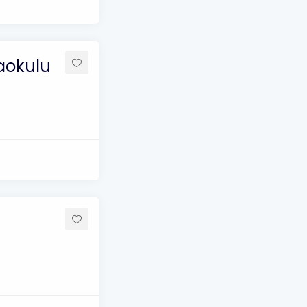
aokulu