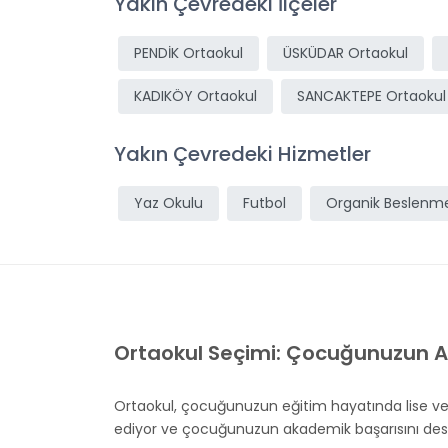
Yakın Çevredeki İlçeler
PENDİK Ortaokul
ÜSKÜDAR Ortaokul
KADIKÖY Ortaokul
SANCAKTEPE Ortaokul
Yakın Çevredeki Hizmetler
Yaz Okulu
Futbol
Organik Beslenm
Ortaokul Seçimi: Çocuğunuzun A
Ortaokul, çocuğunuzun eğitim hayatında lise ve ü
ediyor ve çocuğunuzun akademik başarısını destek