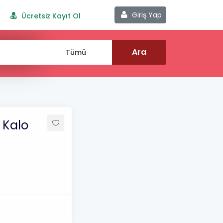
Giriş Yap
Ücretsiz Kayıt Ol
 Kalo