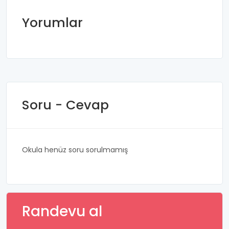
Yorumlar
Soru - Cevap
Okula henüz soru sorulmamış
Randevu al