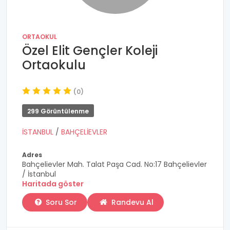
ORTAOKUL
Özel Elit Gençler Koleji
Ortaokulu
(0)
299 Görüntülenme
İSTANBUL
/
BAHÇELİEVLER
Adres
Bahçelievler Mah. Talat Paşa Cad. No:17 Bahçelievler
/ İstanbul
Haritada göster
Soru Sor
Randevu Al