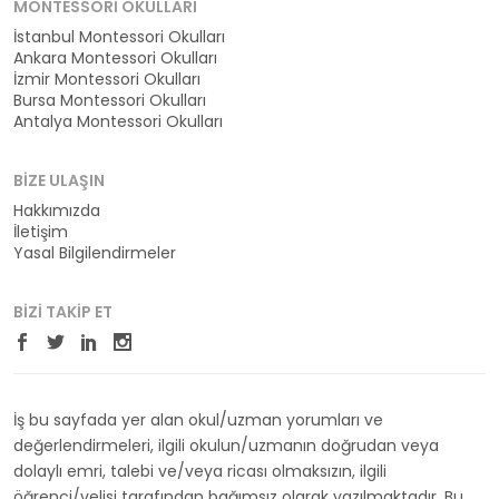
MONTESSORI OKULLARI
İstanbul Montessori Okulları
Ankara Montessori Okulları
İzmir Montessori Okulları
Bursa Montessori Okulları
Antalya Montessori Okulları
BIZE ULAŞIN
Hakkımızda
İletişim
Yasal Bilgilendirmeler
BIZI TAKIP ET
İş bu sayfada yer alan okul/uzman yorumları ve
değerlendirmeleri, ilgili okulun/uzmanın doğrudan veya
dolaylı emri, talebi ve/veya ricası olmaksızın, ilgili
öğrenci/velisi tarafından bağımsız olarak yazılmaktadır. Bu