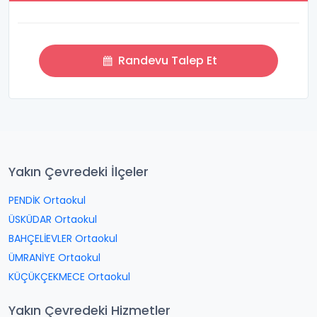
Randevu Talep Et
Yakın Çevredeki İlçeler
PENDİK Ortaokul
ÜSKÜDAR Ortaokul
BAHÇELİEVLER Ortaokul
ÜMRANİYE Ortaokul
KÜÇÜKÇEKMECE Ortaokul
Yakın Çevredeki Hizmetler