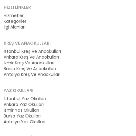
HIZLI LINKLER
Hizmetler
Kategoriler
İlgi Alanları
KREŞ VE ANAOKULLARI
İstanbul Kreş Ve Anaokulları
Ankara Kreş Ve Anaokulları
İzmir Kreş Ve Anaokulları
Bursa Kreş Ve Anaokulları
Antalya Kreş Ve Anaokulları
YAZ OKULLARI
İstanbul Yaz Okulları
Ankara Yaz Okulları
İzmir Yaz Okulları
Bursa Yaz Okulları
Antalya Yaz Okulları