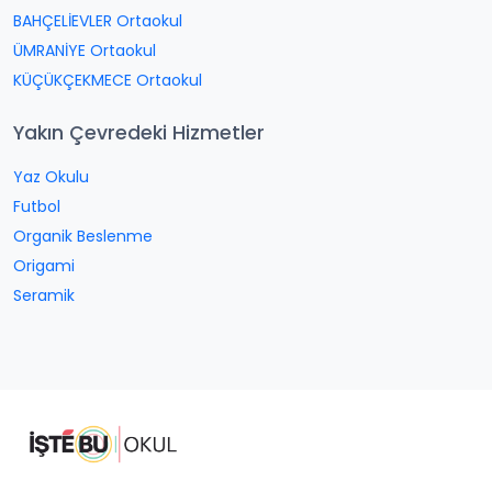
BAHÇELİEVLER Ortaokul
ÜMRANİYE Ortaokul
KÜÇÜKÇEKMECE Ortaokul
Yakın Çevredeki Hizmetler
Yaz Okulu
Futbol
Organik Beslenme
Origami
Seramik