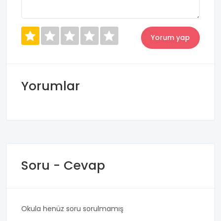
Yorumlar
Soru - Cevap
Okula henüz soru sorulmamış