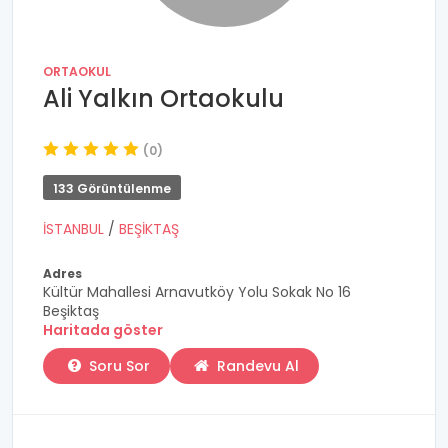
ORTAOKUL
Ali Yalkın Ortaokulu
(0)
133 Görüntülenme
İSTANBUL
/
BEŞİKTAŞ
Adres
Kültür Mahallesi Arnavutköy Yolu Sokak No 16
Beşiktaş
Haritada göster
Soru Sor
Randevu Al