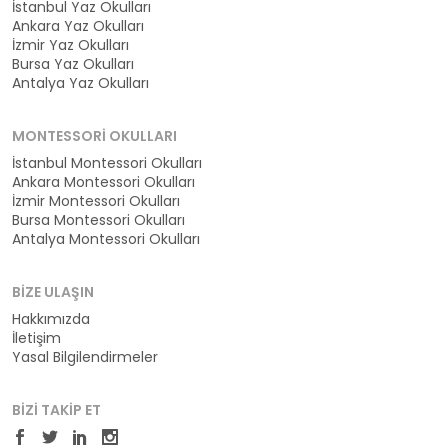
İstanbul Yaz Okulları
Ankara Yaz Okulları
İzmir Yaz Okulları
Bursa Yaz Okulları
Antalya Yaz Okulları
MONTESSORI OKULLARI
İstanbul Montessori Okulları
Ankara Montessori Okulları
İzmir Montessori Okulları
Bursa Montessori Okulları
Antalya Montessori Okulları
BIZE ULAŞIN
Hakkımızda
İletişim
Yasal Bilgilendirmeler
BIZI TAKIP ET