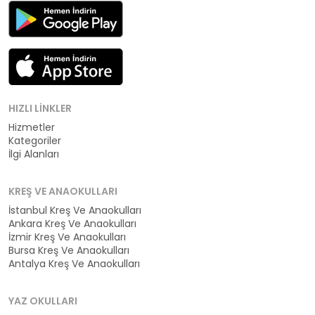
HIZLI LINKLER
Hizmetler
Kategoriler
İlgi Alanları
KREŞ VE ANAOKULLARI
İstanbul Kreş Ve Anaokulları
Ankara Kreş Ve Anaokulları
İzmir Kreş Ve Anaokulları
Bursa Kreş Ve Anaokulları
Antalya Kreş Ve Anaokulları
YAZ OKULLARI