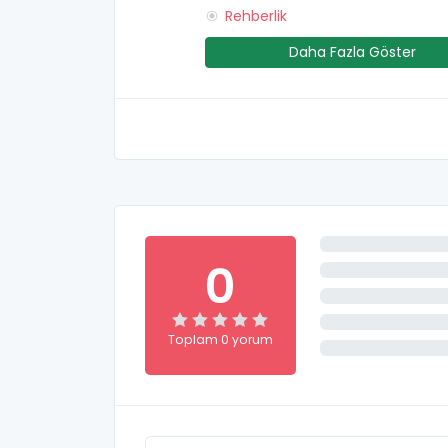
Rehberlik
Daha Fazla Göster
0
Toplam 0 yorum