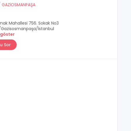
/
GAZİOSMANPAŞA
mak Mahallesi 756. Sokak No3
/Gazisosmanpaşa/İstanbul
 göster
u Sor