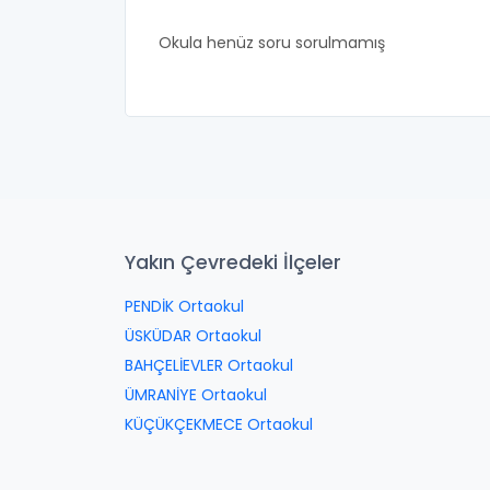
Okula henüz soru sorulmamış
Yakın Çevredeki İlçeler
PENDİK Ortaokul
ÜSKÜDAR Ortaokul
BAHÇELİEVLER Ortaokul
ÜMRANİYE Ortaokul
KÜÇÜKÇEKMECE Ortaokul