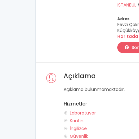
İSTANBUL
Adres
Fevzi Çak
Küçükköy
Haritada
Sor
Açıklama
Açıklama bulunmamaktadır.
Hizmetler
Laboratuvar
Kantin
İngilizce
Güvenlik