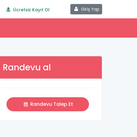
Giriş Yap
Ücretsiz Kayıt Ol
Randevu al
Randevu Talep Et