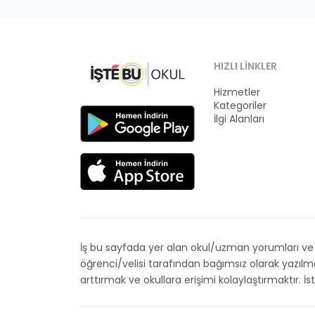
HIZLI LINKLER
Hizmetler
Kategoriler
İlgi Alanları
İş bu sayfada yer alan okul/uzman yorumları ve de
öğrenci/velisi tarafından bağımsız olarak yazıl
arttırmak ve okullara erişimi kolaylaştırmaktır