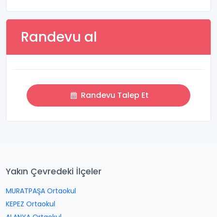
Randevu al
Randevu Talep Et
Yakın Çevredeki İlçeler
MURATPAŞA Ortaokul
KEPEZ Ortaokul