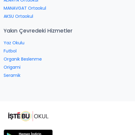
ALANYA Ortaokul
MANAVGAT Ortaokul
AKSU Ortaokul
Yakın Çevredeki Hizmetler
Yaz Okulu
Futbol
Organik Beslenme
Origami
Seramik