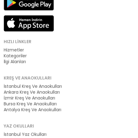
HIZLI LINKLER
Hizmetler
Kategoriler
İlgi Alanları
KREŞ VE ANAOKULLARI
İstanbul Kreş Ve Anaokulları
Ankara Kreş Ve Anaokulları
İzmir Kreş Ve Anaokulları
Bursa Kreş Ve Anaokulları
Antalya Kreş Ve Anaokulları
YAZ OKULLARI
İstanbul Yaz Okulları