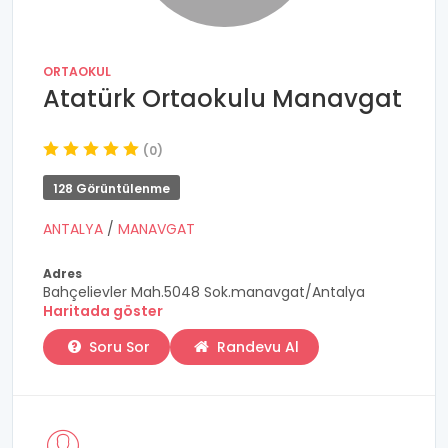
ORTAOKUL
Atatürk Ortaokulu Manavgat
(0)
128 Görüntülenme
ANTALYA
/
MANAVGAT
Adres
Bahçelievler Mah.5048 Sok.manavgat/Antalya
Haritada göster
Soru Sor
Randevu Al