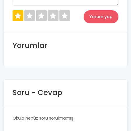
Yorumlar
Soru - Cevap
Okula henüz soru sorulmamış