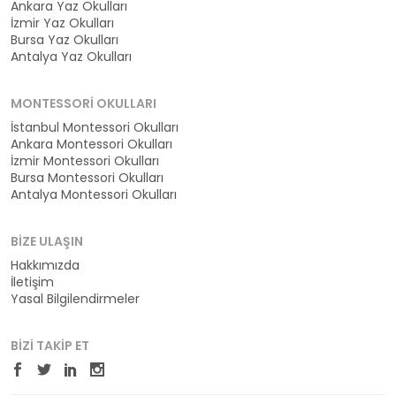
Ankara Yaz Okulları
İzmir Yaz Okulları
Bursa Yaz Okulları
Antalya Yaz Okulları
MONTESSORI OKULLARI
İstanbul Montessori Okulları
Ankara Montessori Okulları
İzmir Montessori Okulları
Bursa Montessori Okulları
Antalya Montessori Okulları
BIZE ULAŞIN
Hakkımızda
İletişim
Yasal Bilgilendirmeler
BIZI TAKIP ET