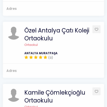
Adres
Özel Antalya Çatı Koleji
Ortaokulu
Ortaokul
ANTALYA MURATPAŞA
(0)
Adres
Kamile Çömlekçioğlu
Ortaokulu
Ortaokul