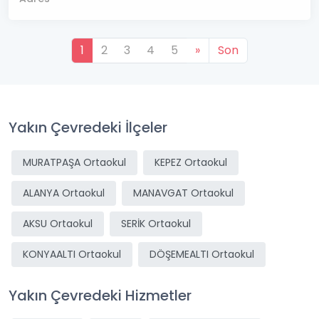
1
2
3
4
5
»
Son
Yakın Çevredeki İlçeler
MURATPAŞA Ortaokul
KEPEZ Ortaokul
ALANYA Ortaokul
MANAVGAT Ortaokul
AKSU Ortaokul
SERİK Ortaokul
KONYAALTI Ortaokul
DÖŞEMEALTI Ortaokul
Yakın Çevredeki Hizmetler