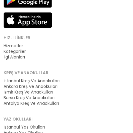
HIZLI LINKLER
Hizmetler
Kategoriler
İlgi Alanları
KREŞ VE ANAOKULLARI
İstanbul Kreş Ve Anaokulları
Ankara Kreş Ve Anaokulları
İzmir Kreş Ve Anaokulları
Bursa Kreş Ve Anaokulları
Antalya Kreş Ve Anaokulları
YAZ OKULLARI
İstanbul Yaz Okulları
Ankara Yaz Okulları