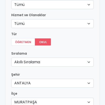
Tümü
Hizmet ve Olanaklar
Tümü
Tür
ÖĞRETMEN
OKUL
Sıralama
Akıllı Sıralama
Şehir
ANTALYA
İlçe
MURATPAŞA