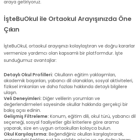
araya getiriyoruz.
İşteBuOkul ile Ortaokul Arayışınızda Öne
Çıkın
İşteBuOkul, ortaokul arayışınızı kolaylaştıran ve doğru kararlar
vermenize yardımcı olan kapsamlı bir platformdur. İşte
sunduğumuz avantajlar:
Detaylı Okul Profilleri:
Okulların eğitim yaklaşımları,
akademik başarıları, yabancı dil olanakları, sosyal aktiviteleri,
fiziksel imkanları ve daha fazlası hakkında detaylı bilgilere
ulaşın.
Veli Deneyimleri:
Diğer velilerin yorumları ve
değerlendirmeleri sayesinde okullar hakkında gerçekçi bir
bakış açısı edinin.
Gelişmiş Filtreleme:
Konum, eğitim dili, okul türü, yabancı dil
seçeneği, sosyal faaliyetler gibi kriterlere göre arama
yaparak, size en uygun ortaokulları kolayca bulun.
Okul Karşılaştırma:
Beğendiğiniz okulları karşılaştırarak,