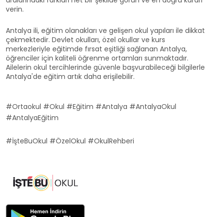
aralarındaki farkları net bir şekilde görün ve en doğru kararı
verin.
Antalya ili, eğitim olanakları ve gelişen okul yapıları ile dikkat
çekmektedir. Devlet okulları, özel okullar ve kurs
merkezleriyle eğitimde fırsat eşitliği sağlanan Antalya,
öğrenciler için kaliteli öğrenme ortamları sunmaktadır.
Ailelerin okul tercihlerinde güvenle başvurabileceği bilgilerle
Antalya'de eğitim artık daha erişilebilir.
#Ortaokul #Okul #Eğitim #Antalya #AntalyaOkul
#AntalyaEğitim
#İşteBuOkul #ÖzelOkul #OkulRehberi