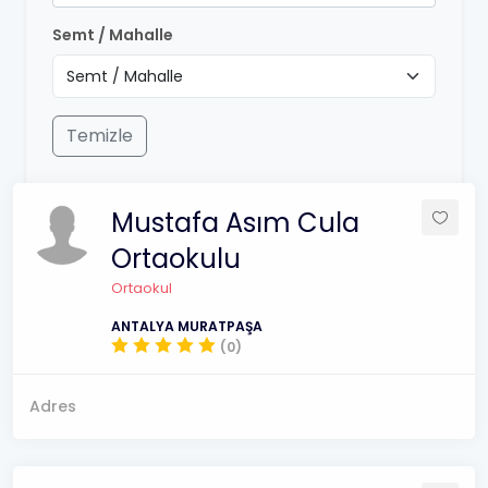
Semt / Mahalle
Temizle
Mustafa Asım Cula
Ortaokulu
Ortaokul
ANTALYA MURATPAŞA
(0)
Adres