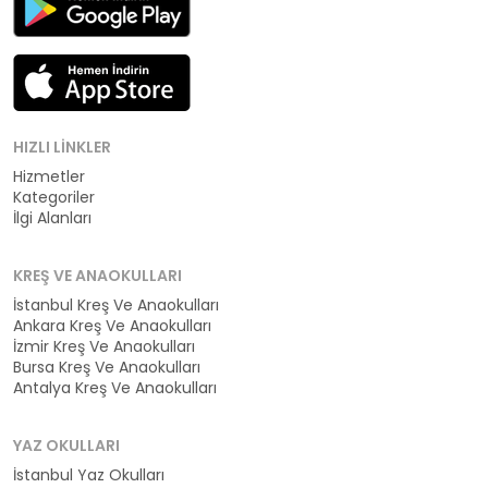
HIZLI LINKLER
Hizmetler
Kategoriler
İlgi Alanları
KREŞ VE ANAOKULLARI
İstanbul Kreş Ve Anaokulları
Ankara Kreş Ve Anaokulları
İzmir Kreş Ve Anaokulları
Bursa Kreş Ve Anaokulları
Antalya Kreş Ve Anaokulları
YAZ OKULLARI
İstanbul Yaz Okulları