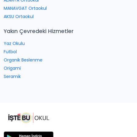
ALANYA Ortaokul
MANAVGAT Ortaokul
AKSU Ortaokul
Yakın Çevredeki Hizmetler
Yaz Okulu
Futbol
Organik Beslenme
Origami
Seramik