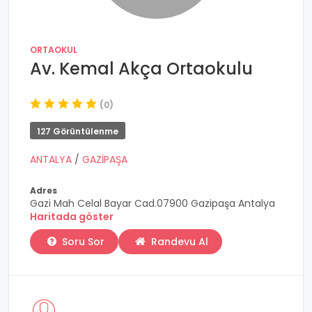
ORTAOKUL
Av. Kemal Akça Ortaokulu
(0)
127 Görüntülenme
ANTALYA
/
GAZİPAŞA
Adres
Gazi Mah Celal Bayar Cad.07900 Gazipaşa Antalya
Haritada göster
Soru Sor
Randevu Al