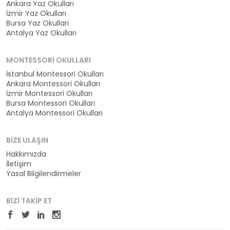
Ankara Yaz Okulları
İzmir Yaz Okulları
Bursa Yaz Okulları
Antalya Yaz Okulları
MONTESSORI OKULLARI
İstanbul Montessori Okulları
Ankara Montessori Okulları
İzmir Montessori Okulları
Bursa Montessori Okulları
Antalya Montessori Okulları
BIZE ULAŞIN
Hakkımızda
İletişim
Yasal Bilgilendirmeler
BIZI TAKIP ET