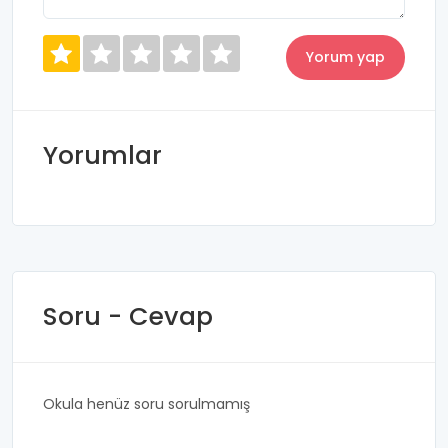
Yorumlar
Soru - Cevap
Okula henüz soru sorulmamış