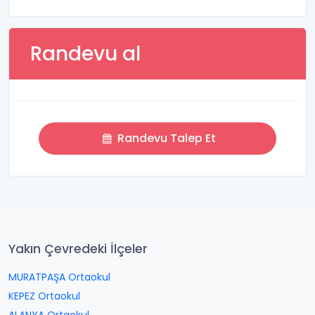
Randevu al
Randevu Talep Et
Yakın Çevredeki İlçeler
MURATPAŞA Ortaokul
KEPEZ Ortaokul