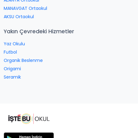
ALANYA Ortaokul
MANAVGAT Ortaokul
AKSU Ortaokul
Yakın Çevredeki Hizmetler
Yaz Okulu
Futbol
Organik Beslenme
Origami
Seramik