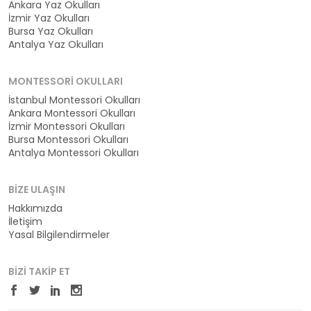
Ankara Yaz Okulları
İzmir Yaz Okulları
Bursa Yaz Okulları
Antalya Yaz Okulları
MONTESSORI OKULLARI
İstanbul Montessori Okulları
Ankara Montessori Okulları
İzmir Montessori Okulları
Bursa Montessori Okulları
Antalya Montessori Okulları
BIZE ULAŞIN
Hakkımızda
İletişim
Yasal Bilgilendirmeler
BIZI TAKIP ET