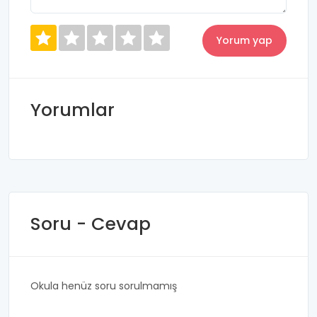
Yorumlar
Soru - Cevap
Okula henüz soru sorulmamış