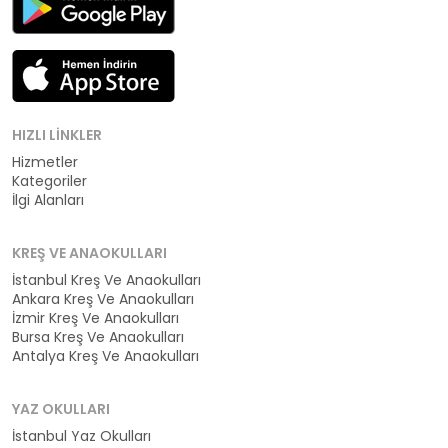
HIZLI LINKLER
Hizmetler
Kategoriler
İlgi Alanları
KREŞ VE ANAOKULLARI
İstanbul Kreş Ve Anaokulları
Ankara Kreş Ve Anaokulları
İzmir Kreş Ve Anaokulları
Bursa Kreş Ve Anaokulları
Antalya Kreş Ve Anaokulları
YAZ OKULLARI
İstanbul Yaz Okulları