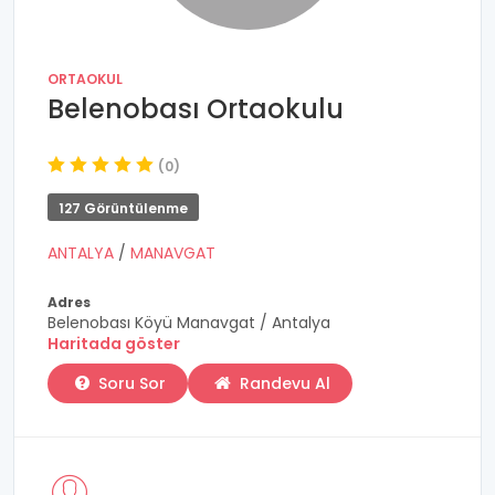
ORTAOKUL
Belenobası Ortaokulu
(0)
127 Görüntülenme
ANTALYA
/
MANAVGAT
Adres
Belenobası Köyü Manavgat / Antalya
Haritada göster
Soru Sor
Randevu Al