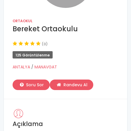
ORTAOKUL
Bereket Ortaokulu
(0)
125 Görüntülenme
ANTALYA
/
MANAVGAT
Soru Sor
Randevu Al
Açıklama