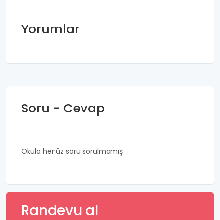
Yorumlar
Soru - Cevap
Okula henüz soru sorulmamış
Randevu al