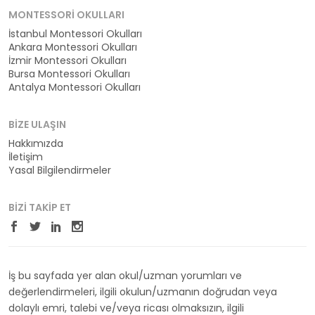
MONTESSORI OKULLARI
İstanbul Montessori Okulları
Ankara Montessori Okulları
İzmir Montessori Okulları
Bursa Montessori Okulları
Antalya Montessori Okulları
BIZE ULAŞIN
Hakkımızda
İletişim
Yasal Bilgilendirmeler
BIZI TAKIP ET
İş bu sayfada yer alan okul/uzman yorumları ve
değerlendirmeleri, ilgili okulun/uzmanın doğrudan veya
dolaylı emri, talebi ve/veya ricası olmaksızın, ilgili