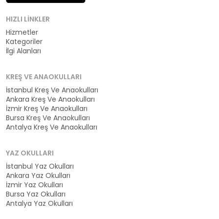
HIZLI LINKLER
Hizmetler
Kategoriler
İlgi Alanları
KREŞ VE ANAOKULLARI
İstanbul Kreş Ve Anaokulları
Ankara Kreş Ve Anaokulları
İzmir Kreş Ve Anaokulları
Bursa Kreş Ve Anaokulları
Antalya Kreş Ve Anaokulları
YAZ OKULLARI
İstanbul Yaz Okulları
Ankara Yaz Okulları
İzmir Yaz Okulları
Bursa Yaz Okulları
Antalya Yaz Okulları