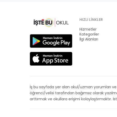
HIZLI LINKLER
Hizmetler
Kategoriler
İlgi Alanları
İş bu sayfada yer alan okul/uzman yorumları ve de
öğrenci/velisi tarafından bağımsız olarak yazıl
arttırmak ve okullara erişimi kolaylaştırmaktır