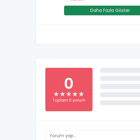
Daha Fazla Göster
0
Toplam 0 yorum