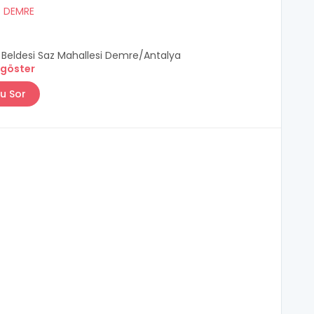
/
DEMRE
Beldesi Saz Mahallesi Demre/Antalya
 göster
u Sor