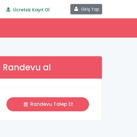
Giriş Yap
Ücretsiz Kayıt Ol
Randevu al
Randevu Talep Et