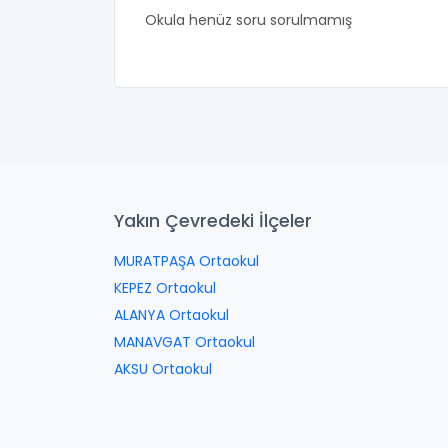
Okula henüz soru sorulmamış
Yakın Çevredeki İlçeler
MURATPAŞA Ortaokul
KEPEZ Ortaokul
ALANYA Ortaokul
MANAVGAT Ortaokul
AKSU Ortaokul