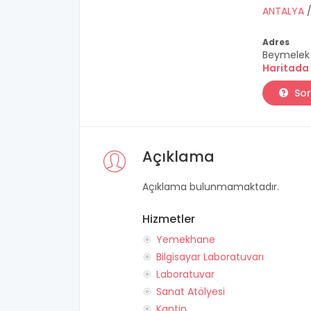
ANTALYA
Adres
Beymelek 
Haritada
Sor
Açıklama
Açıklama bulunmamaktadır.
Hizmetler
Yemekhane
Bilgisayar Laboratuvarı
Laboratuvar
Sanat Atölyesi
Kantin