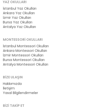
YAZ OKULLARI
İstanbul Yaz Okulları
Ankara Yaz Okulları
İzmir Yaz Okulları
Bursa Yaz Okulları
Antalya Yaz Okulları
MONTESSORI OKULLARI
İstanbul Montessori Okulları
Ankara Montessori Okulları
İzmir Montessori Okulları
Bursa Montessori Okulları
Antalya Montessori Okulları
BIZE ULAŞIN
Hakkımızda
İletişim
Yasal Bilgilendirmeler
BIZI TAKIP ET