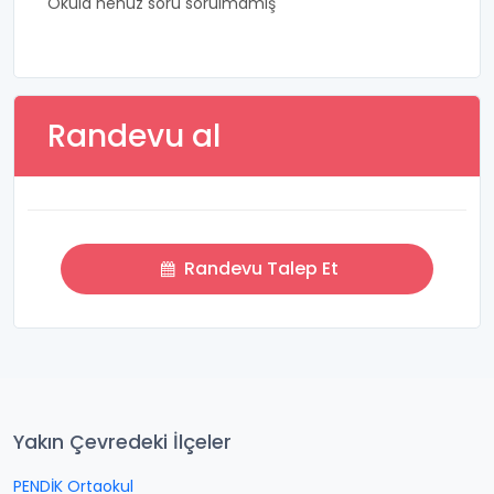
Okula henüz soru sorulmamış
Randevu al
Randevu Talep Et
Yakın Çevredeki İlçeler
PENDİK Ortaokul