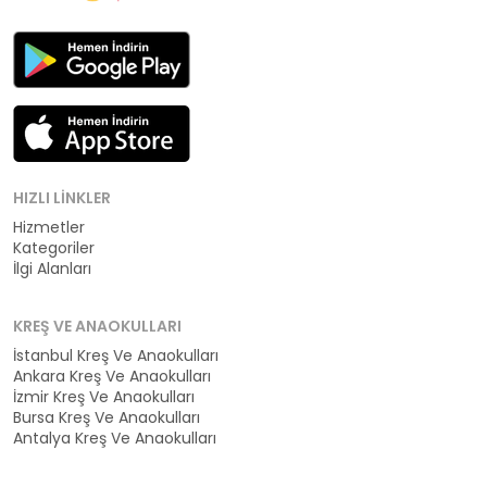
HIZLI LINKLER
Hizmetler
Kategoriler
İlgi Alanları
KREŞ VE ANAOKULLARI
İstanbul Kreş Ve Anaokulları
Ankara Kreş Ve Anaokulları
İzmir Kreş Ve Anaokulları
Bursa Kreş Ve Anaokulları
Antalya Kreş Ve Anaokulları