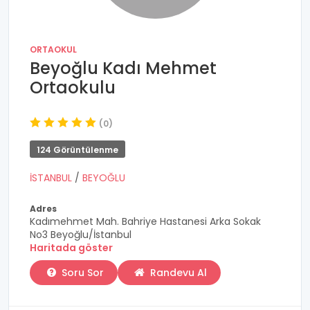
ORTAOKUL
Beyoğlu Kadı Mehmet
Ortaokulu
(0)
124 Görüntülenme
İSTANBUL
/
BEYOĞLU
Adres
Kadımehmet Mah. Bahriye Hastanesi Arka Sokak
No3 Beyoğlu/İstanbul
Haritada göster
Soru Sor
Randevu Al