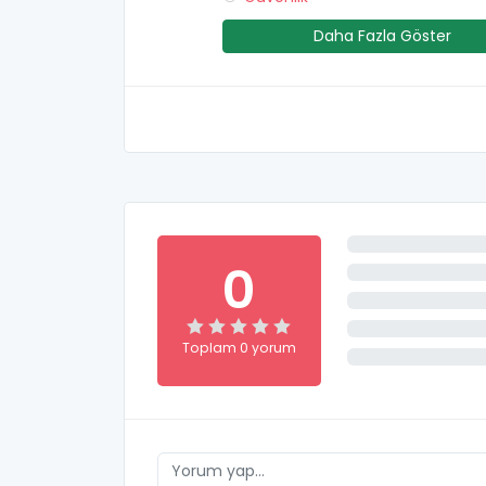
Daha Fazla Göster
0
Toplam 0 yorum