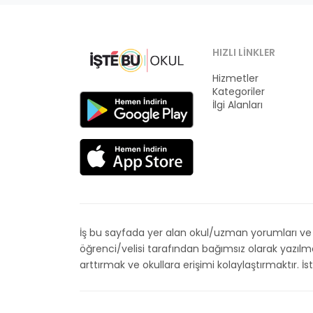
HIZLI LINKLER
Hizmetler
Kategoriler
İlgi Alanları
İş bu sayfada yer alan okul/uzman yorumları ve de
öğrenci/velisi tarafından bağımsız olarak yazıl
arttırmak ve okullara erişimi kolaylaştırmaktır