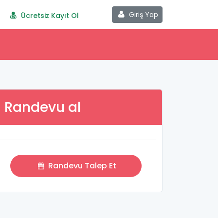
Giriş Yap
Ücretsiz Kayıt Ol
Randevu al
Randevu Talep Et