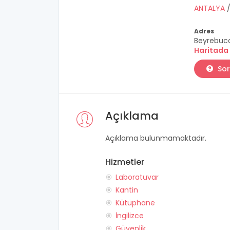
ANTALYA
Adres
Beyrebuca
Haritada
Sor
Açıklama
Açıklama bulunmamaktadır.
Hizmetler
Laboratuvar
Kantin
Kütüphane
İngilizce
Güvenlik