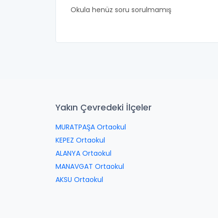
Okula henüz soru sorulmamış
Yakın Çevredeki İlçeler
MURATPAŞA Ortaokul
KEPEZ Ortaokul
ALANYA Ortaokul
MANAVGAT Ortaokul
AKSU Ortaokul