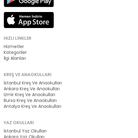
HIZLI LINKLER
Hizmetler
Kategoriler
İlgi Alanları
KREŞ VE ANAOKULLARI
İstanbul Kreş Ve Anaokulları
Ankara Kreş Ve Anaokulları
İzmir Kreş Ve Anaokulları
Bursa Kreş Ve Anaokulları
Antalya Kreş Ve Anaokulları
YAZ OKULLARI
İstanbul Yaz Okulları
Ankara Yaz Okulları