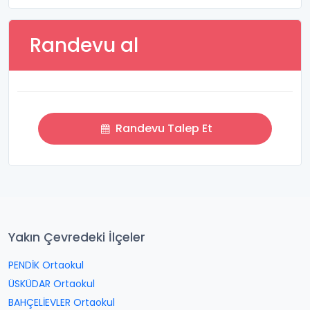
Randevu al
Randevu Talep Et
Yakın Çevredeki İlçeler
PENDİK Ortaokul
ÜSKÜDAR Ortaokul
BAHÇELİEVLER Ortaokul