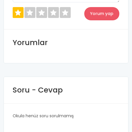
Yorumlar
Soru - Cevap
Okula henüz soru sorulmamış