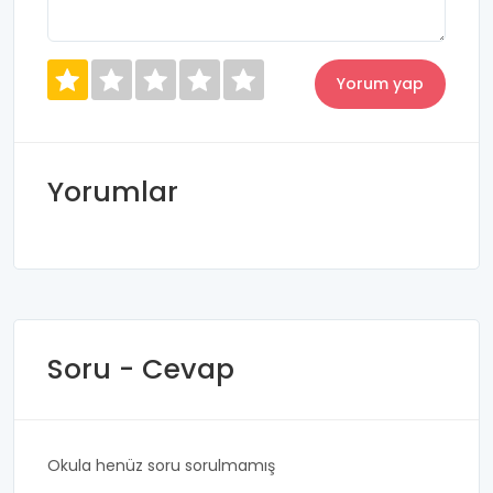
Yorumlar
Soru - Cevap
Okula henüz soru sorulmamış