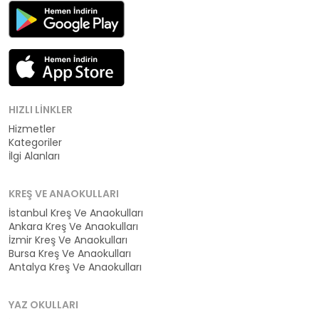
HIZLI LINKLER
Hizmetler
Kategoriler
İlgi Alanları
KREŞ VE ANAOKULLARI
İstanbul Kreş Ve Anaokulları
Ankara Kreş Ve Anaokulları
İzmir Kreş Ve Anaokulları
Bursa Kreş Ve Anaokulları
Antalya Kreş Ve Anaokulları
YAZ OKULLARI