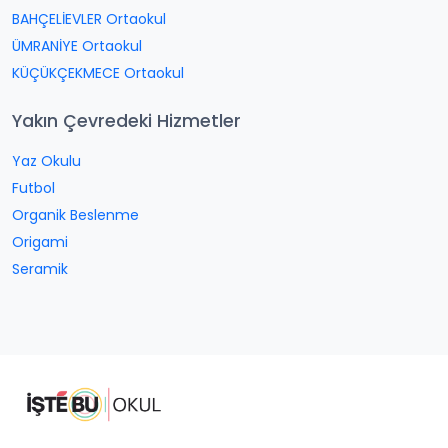
BAHÇELİEVLER Ortaokul
ÜMRANİYE Ortaokul
KÜÇÜKÇEKMECE Ortaokul
Yakın Çevredeki Hizmetler
Yaz Okulu
Futbol
Organik Beslenme
Origami
Seramik