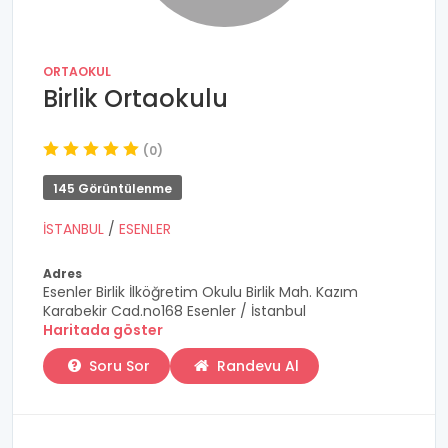
ORTAOKUL
Birlik Ortaokulu
(0)
145 Görüntülenme
İSTANBUL
/
ESENLER
Adres
Esenler Birlik İlköğretim Okulu Birlik Mah. Kazım
Karabekir Cad.no168 Esenler / İstanbul
Haritada göster
Soru Sor
Randevu Al