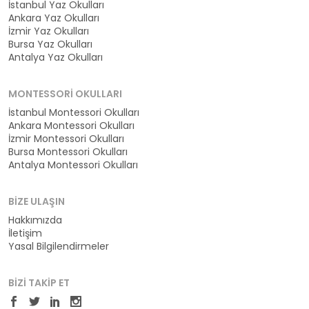
İstanbul Yaz Okulları
Ankara Yaz Okulları
İzmir Yaz Okulları
Bursa Yaz Okulları
Antalya Yaz Okulları
MONTESSORI OKULLARI
İstanbul Montessori Okulları
Ankara Montessori Okulları
İzmir Montessori Okulları
Bursa Montessori Okulları
Antalya Montessori Okulları
BIZE ULAŞIN
Hakkımızda
İletişim
Yasal Bilgilendirmeler
BIZI TAKIP ET