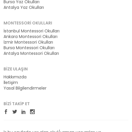
Bursa Yaz Okulları
Antalya Yaz Okulları
MONTESSORI OKULLARI
İstanbul Montessori Okulları
Ankara Montessori Okulları
İzmir Montessori Okulları
Bursa Montessori Okulları
Antalya Montessori Okulları
BIZE ULAŞIN
Hakkımızda
İletişim
Yasal Bilgilendirmeler
BIZI TAKIP ET