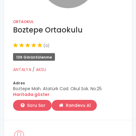
ORTAOKUL
Boztepe Ortaokulu
(0)
136 Görüntülenme
ANTALYA
/
AKSU
Adres
Boztepe Mah. Atatürk Cad. Okul Sok. No:25
Haritada göster
Soru Sor
Randevu Al