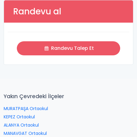
Randevu al
Randevu Talep Et
Yakın Çevredeki İlçeler
MURATPAŞA Ortaokul
KEPEZ Ortaokul
ALANYA Ortaokul
MANAVGAT Ortaokul