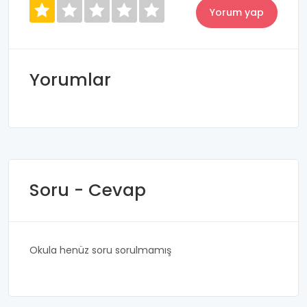
Yorumlar
Soru - Cevap
Okula henüz soru sorulmamış