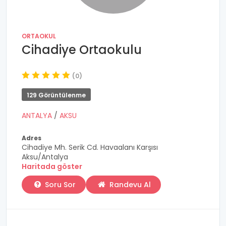
ORTAOKUL
Cihadiye Ortaokulu
(0)
129 Görüntülenme
ANTALYA
/
AKSU
Adres
Cihadiye Mh. Serik Cd. Havaalanı Karşısı
Aksu/Antalya
Haritada göster
Soru Sor
Randevu Al