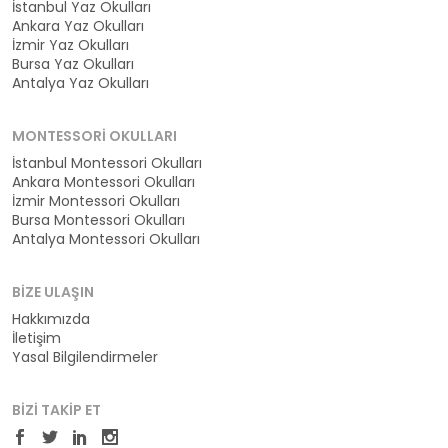
İstanbul Yaz Okulları
Ankara Yaz Okulları
İzmir Yaz Okulları
Bursa Yaz Okulları
Antalya Yaz Okulları
MONTESSORI OKULLARI
İstanbul Montessori Okulları
Ankara Montessori Okulları
İzmir Montessori Okulları
Bursa Montessori Okulları
Antalya Montessori Okulları
BIZE ULAŞIN
Hakkımızda
İletişim
Yasal Bilgilendirmeler
BIZI TAKIP ET