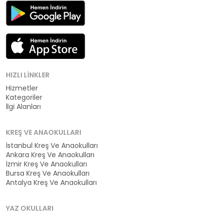
HIZLI LINKLER
Hizmetler
Kategoriler
İlgi Alanları
KREŞ VE ANAOKULLARI
İstanbul Kreş Ve Anaokulları
Ankara Kreş Ve Anaokulları
İzmir Kreş Ve Anaokulları
Bursa Kreş Ve Anaokulları
Antalya Kreş Ve Anaokulları
YAZ OKULLARI