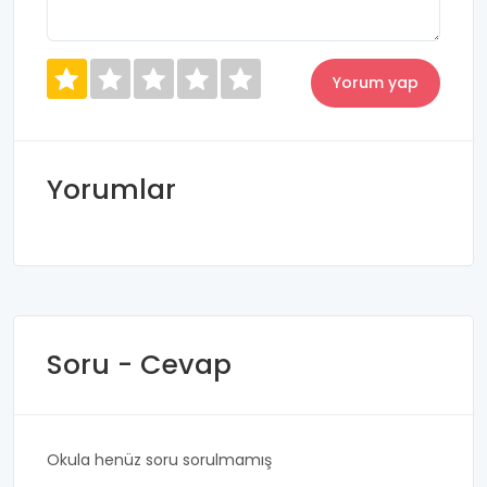
Yorumlar
Soru - Cevap
Okula henüz soru sorulmamış