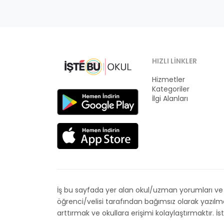
HIZLI LINKLER
Hizmetler
Kategoriler
İlgi Alanları
İş bu sayfada yer alan okul/uzman yorumları ve de
öğrenci/velisi tarafından bağımsız olarak yazıl
arttırmak ve okullara erişimi kolaylaştırmaktır