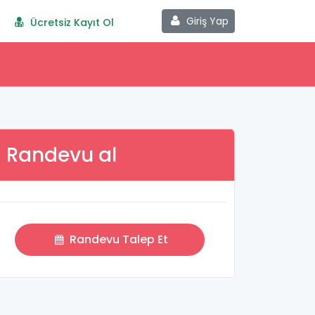
Giriş Yap
Ücretsiz Kayıt Ol
Randevu al
Randevu Talep Et