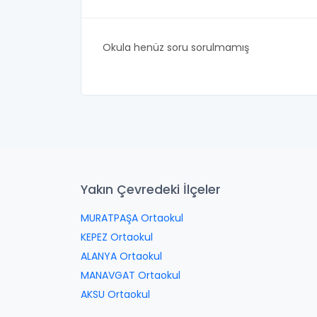
Okula henüz soru sorulmamış
Yakın Çevredeki İlçeler
MURATPAŞA Ortaokul
KEPEZ Ortaokul
ALANYA Ortaokul
MANAVGAT Ortaokul
AKSU Ortaokul