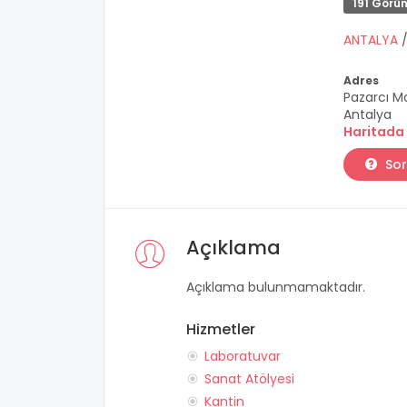
191 Görü
ANTALYA
Adres
Pazarcı M
Antalya
Haritada
Sor
Açıklama
Açıklama bulunmamaktadır.
Hizmetler
Laboratuvar
Sanat Atölyesi
Kantin