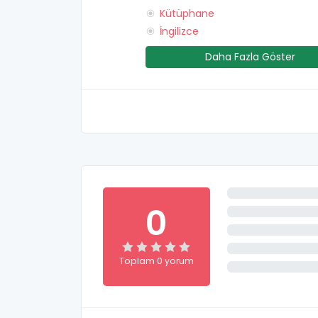
Kütüphane
İngilizce
Daha Fazla Göster
0
Toplam 0 yorum