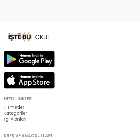
HIZLI LINKLER
Hizmetler
Kategoriler
İlgi Alanları
KREŞ VE ANAOKULLARI