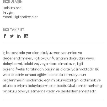
BIZE ULAŞIN
Hakkımızda
İletişim
Yasal Bilgilendirmeler
BIZI TAKIP ET
İş bu sayfada yer alan okul/uzman yorumları ve
değerlendirmeleri, ilgili okulun/uzmanın doğrudan veya
dolaylı emri, talebi ve/veya ricası olmaksızın, ilgili
öğrenci/velisi tarafından bağımsız olarak yazılmaktadır. Bu
web sitesinin amacı eğitim alanında kamuoyunun
bilgilenmesini sağlamak, eğitim okuryazarlığını arttırmak ve
okullara erişimi kolaylaştırmaktır. İsteBuOkul.com.tr herhangi
bir okulu tavsiye etmemektedir ve desteklememektedir.