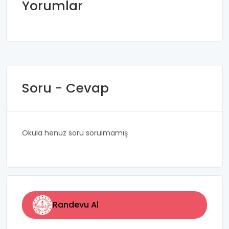
Yorumlar
Soru - Cevap
Okula henüz soru sorulmamış
Randevu Al