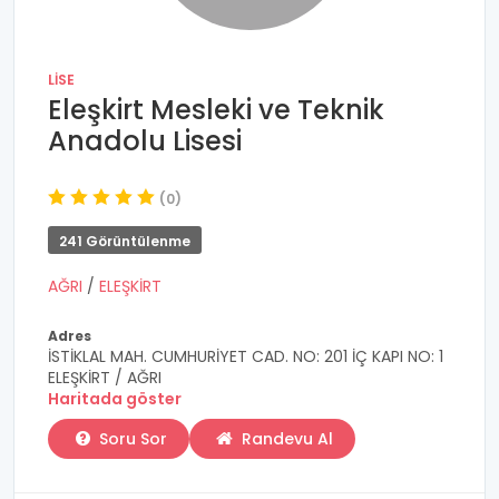
LISE
Eleşkirt Mesleki ve Teknik
Anadolu Lisesi
(0)
241 Görüntülenme
AĞRI
/
ELEŞKİRT
Adres
İSTİKLAL MAH. CUMHURİYET CAD. NO: 201 İÇ KAPI NO: 1
ELEŞKİRT / AĞRI
Haritada göster
Soru Sor
Randevu Al