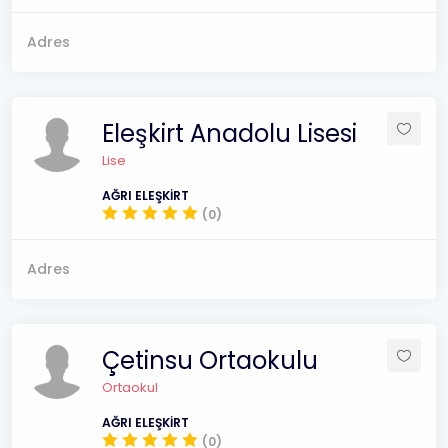
Adres
Eleşkirt Anadolu Lisesi
Lise
AĞRI ELEŞKİRT
(0)
Adres
Çetinsu Ortaokulu
Ortaokul
AĞRI ELEŞKİRT
(0)