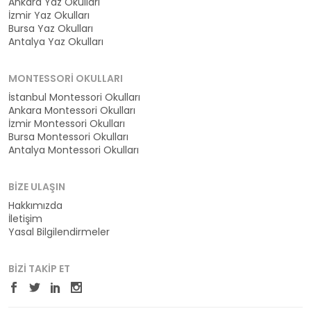
Ankara Yaz Okulları
İzmir Yaz Okulları
Bursa Yaz Okulları
Antalya Yaz Okulları
MONTESSORI OKULLARI
İstanbul Montessori Okulları
Ankara Montessori Okulları
İzmir Montessori Okulları
Bursa Montessori Okulları
Antalya Montessori Okulları
BIZE ULAŞIN
Hakkımızda
İletişim
Yasal Bilgilendirmeler
BIZI TAKIP ET