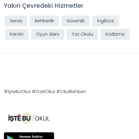
Yakın Çevredeki Hizmetler
Servis
Rehberlik
Güvenlik
İngilizce
Kantin
Oyun Alanı
Yaz Okulu
Kodlama
#İşteBuOkul #ÖzelOkul #OkulRehberi