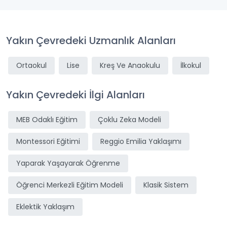
Yakın Çevredeki Uzmanlık Alanları
Ortaokul
Lise
Kreş Ve Anaokulu
İlkokul
Yakın Çevredeki İlgi Alanları
MEB Odaklı Eğitim
Çoklu Zeka Modeli
Montessori Eğitimi
Reggio Emilia Yaklaşımı
Yaparak Yaşayarak Öğrenme
Öğrenci Merkezli Eğitim Modeli
Klasik Sistem
Eklektik Yaklaşım