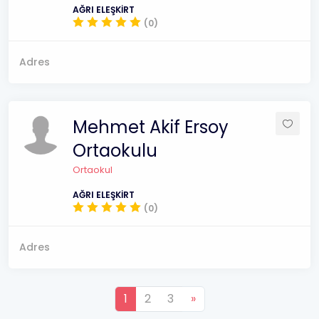
AĞRI ELEŞKİRT
(0)
Adres
Mehmet Akif Ersoy
Ortaokulu
Ortaokul
AĞRI ELEŞKİRT
(0)
Adres
1
2
3
»