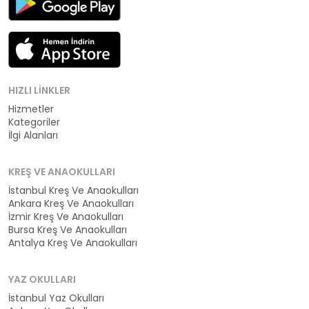
HIZLI LINKLER
Hizmetler
Kategoriler
İlgi Alanları
KREŞ VE ANAOKULLARI
İstanbul Kreş Ve Anaokulları
Ankara Kreş Ve Anaokulları
İzmir Kreş Ve Anaokulları
Bursa Kreş Ve Anaokulları
Antalya Kreş Ve Anaokulları
YAZ OKULLARI
İstanbul Yaz Okulları