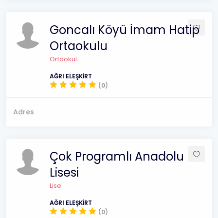
Goncalı Köyü İmam Hatip
Ortaokulu
Ortaokul
AĞRI ELEŞKİRT
(0)
Adres
Çok Programlı Anadolu
Lisesi
Lise
AĞRI ELEŞKİRT
(0)