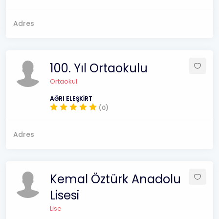
Adres
100. Yıl Ortaokulu
Ortaokul
AĞRI ELEŞKİRT
(0)
Adres
Kemal Öztürk Anadolu
Lisesi
Lise