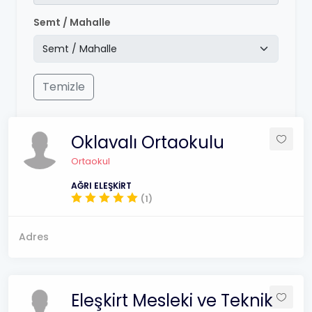
Semt / Mahalle
Temizle
Oklavalı Ortaokulu
Ortaokul
AĞRI ELEŞKİRT
(1)
Adres
Eleşkirt Mesleki ve Teknik