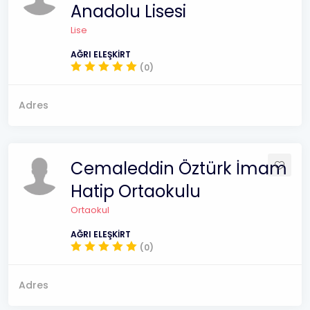
Anadolu Lisesi
Lise
AĞRI ELEŞKİRT
(0)
Adres
Cemaleddin Öztürk İmam
Hatip Ortaokulu
Ortaokul
AĞRI ELEŞKİRT
(0)
Adres