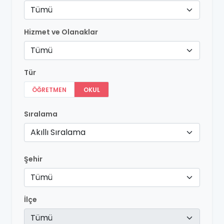
Tümü
Hizmet ve Olanaklar
Tümü
Tür
ÖĞRETMEN
OKUL
Sıralama
Akıllı Sıralama
Şehir
Tümü
İlçe
Tümü