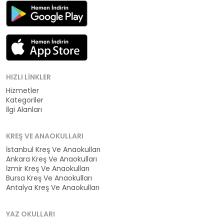
HIZLI LINKLER
Hizmetler
Kategoriler
İlgi Alanları
KREŞ VE ANAOKULLARI
İstanbul Kreş Ve Anaokulları
Ankara Kreş Ve Anaokulları
İzmir Kreş Ve Anaokulları
Bursa Kreş Ve Anaokulları
Antalya Kreş Ve Anaokulları
YAZ OKULLARI