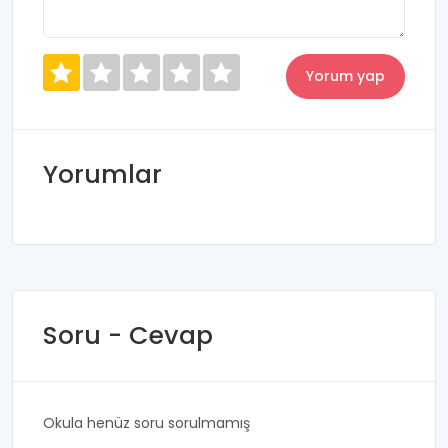
Yorumlar
Soru - Cevap
Okula henüz soru sorulmamış