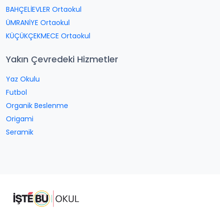
BAHÇELİEVLER Ortaokul
ÜMRANİYE Ortaokul
KÜÇÜKÇEKMECE Ortaokul
Yakın Çevredeki Hizmetler
Yaz Okulu
Futbol
Organik Beslenme
Origami
Seramik