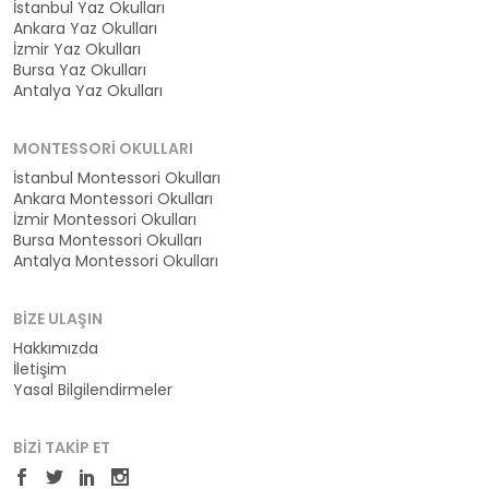
İstanbul Yaz Okulları
Ankara Yaz Okulları
İzmir Yaz Okulları
Bursa Yaz Okulları
Antalya Yaz Okulları
MONTESSORI OKULLARI
İstanbul Montessori Okulları
Ankara Montessori Okulları
İzmir Montessori Okulları
Bursa Montessori Okulları
Antalya Montessori Okulları
BIZE ULAŞIN
Hakkımızda
İletişim
Yasal Bilgilendirmeler
BIZI TAKIP ET