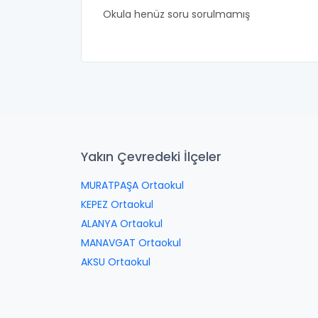
Okula henüz soru sorulmamış
Yakın Çevredeki İlçeler
MURATPAŞA Ortaokul
KEPEZ Ortaokul
ALANYA Ortaokul
MANAVGAT Ortaokul
AKSU Ortaokul