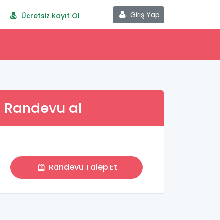
Giriş Yap
Ücretsiz Kayıt Ol
Randevu al
Randevu Talep Et