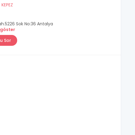
/
KEPEZ
ah.5226 Sok No:36 Antalya
 göster
u Sor