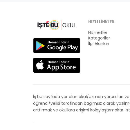
HIZLI LINKLER
Hizmetler
Kategoriler
İlgi Alanları
İş bu sayfada yer alan okul/uzman yorumları ve de
öğrenci/velisi tarafından bağımsız olarak yazıl
arttırmak ve okullara erişimi kolaylaştırmaktır