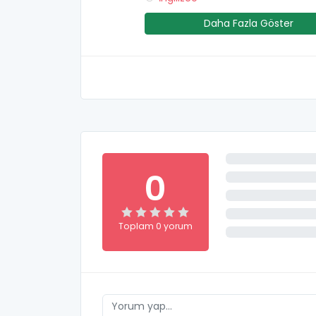
Daha Fazla Göster
0
Toplam 0 yorum