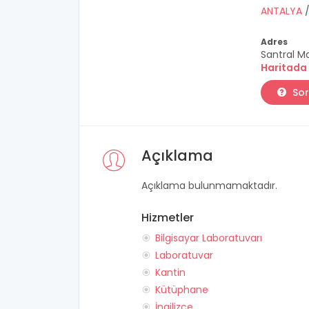
ANTALYA
Adres
Santral M
Haritada
Sor
Açıklama
Açıklama bulunmamaktadır.
Hizmetler
Bilgisayar Laboratuvarı
Laboratuvar
Kantin
Kütüphane
İngilizce