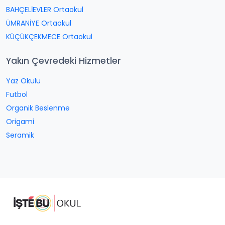
BAHÇELİEVLER Ortaokul
ÜMRANİYE Ortaokul
KÜÇÜKÇEKMECE Ortaokul
Yakın Çevredeki Hizmetler
Yaz Okulu
Futbol
Organik Beslenme
Origami
Seramik