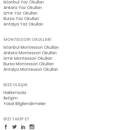
İstanbul Yaz Okulları
Ankara Yaz Okulları
İzmir Yaz Okulları
Bursa Yaz Okulları
Antalya Yaz Okulları
MONTESSORI OKULLARI
İstanbul Montessori Okulları
Ankara Montessori Okulları
İzmir Montessori Okulları
Bursa Montessori Okulları
Antalya Montessori Okulları
BIZE ULAŞIN
Hakkımızda
İletişim
Yasal Bilgilendirmeler
BIZI TAKIP ET