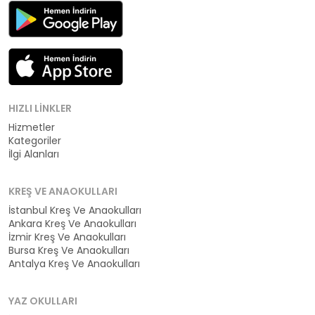
HIZLI LINKLER
Hizmetler
Kategoriler
İlgi Alanları
KREŞ VE ANAOKULLARI
İstanbul Kreş Ve Anaokulları
Ankara Kreş Ve Anaokulları
İzmir Kreş Ve Anaokulları
Bursa Kreş Ve Anaokulları
Antalya Kreş Ve Anaokulları
YAZ OKULLARI