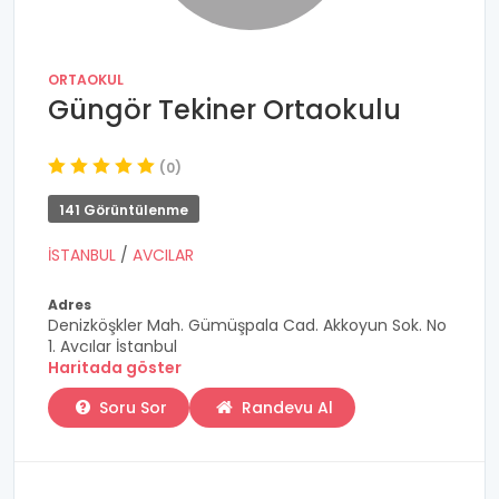
ORTAOKUL
Güngör Tekiner Ortaokulu
(0)
141 Görüntülenme
İSTANBUL
/
AVCILAR
Adres
Denizköşkler Mah. Gümüşpala Cad. Akkoyun Sok. No
1. Avcılar İstanbul
Haritada göster
Soru Sor
Randevu Al