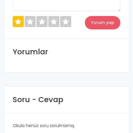
Yorumlar
Soru - Cevap
Okula henüz soru sorulmamış