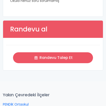
Okula henüz soru sorulmamış
Randevu al
Randevu Talep Et
Yakın Çevredeki İlçeler
PENDİK Ortaokul