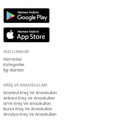
HIZLI LINKLER
Hizmetler
Kategoriler
İlgi Alanları
KREŞ VE ANAOKULLARI
İstanbul Kreş Ve Anaokulları
Ankara Kreş Ve Anaokulları
İzmir Kreş Ve Anaokulları
Bursa Kreş Ve Anaokulları
Antalya Kreş Ve Anaokulları