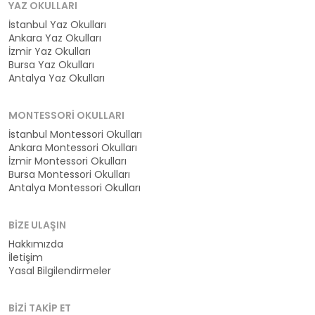
YAZ OKULLARI
İstanbul Yaz Okulları
Ankara Yaz Okulları
İzmir Yaz Okulları
Bursa Yaz Okulları
Antalya Yaz Okulları
MONTESSORI OKULLARI
İstanbul Montessori Okulları
Ankara Montessori Okulları
İzmir Montessori Okulları
Bursa Montessori Okulları
Antalya Montessori Okulları
BIZE ULAŞIN
Hakkımızda
İletişim
Yasal Bilgilendirmeler
BIZI TAKIP ET