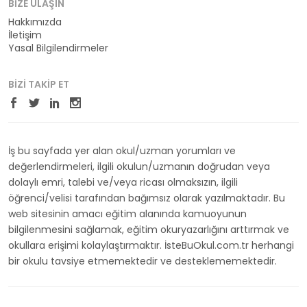
BIZE ULAŞIN
Hakkımızda
İletişim
Yasal Bilgilendirmeler
BIZI TAKIP ET
İş bu sayfada yer alan okul/uzman yorumları ve
değerlendirmeleri, ilgili okulun/uzmanın doğrudan veya
dolaylı emri, talebi ve/veya ricası olmaksızın, ilgili
öğrenci/velisi tarafından bağımsız olarak yazılmaktadır. Bu
web sitesinin amacı eğitim alanında kamuoyunun
bilgilenmesini sağlamak, eğitim okuryazarlığını arttırmak ve
okullara erişimi kolaylaştırmaktır. İsteBuOkul.com.tr herhangi
bir okulu tavsiye etmemektedir ve desteklememektedir.