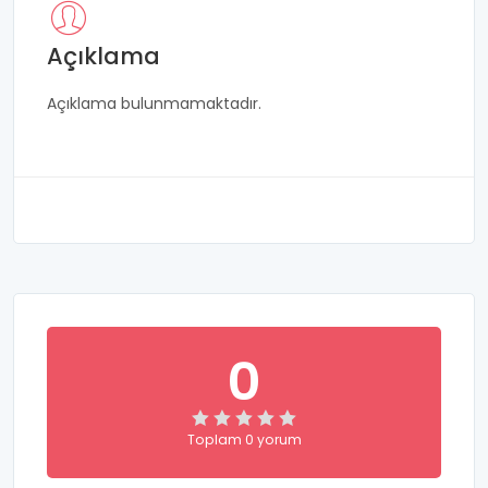
Açıklama
Açıklama bulunmamaktadır.
0
Toplam 0 yorum