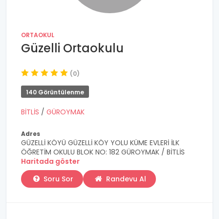
ORTAOKUL
Güzelli Ortaokulu
(0)
140 Görüntülenme
BİTLİS
/
GÜROYMAK
Adres
GÜZELLİ KÖYÜ GÜZELLİ KÖY YOLU KÜME EVLERİ İLK
ÖĞRETİM OKULU BLOK NO: 182 GÜROYMAK / BİTLİS
Haritada göster
Soru Sor
Randevu Al