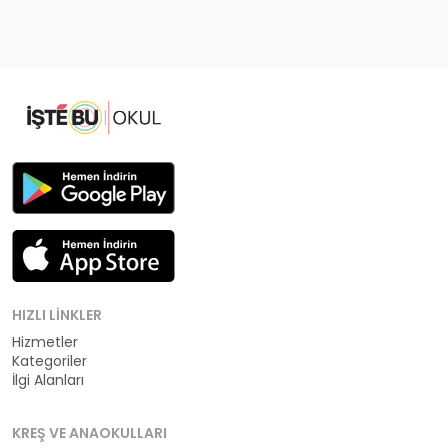
HIZLI LINKLER
Hizmetler
Kategoriler
İlgi Alanları
KREŞ VE ANAOKULLARI