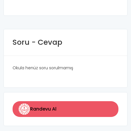
Soru - Cevap
Okula henüz soru sorulmamış
Randevu Al