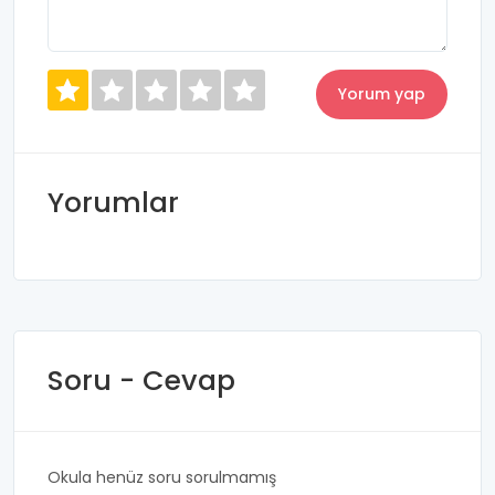
Yorumlar
Soru - Cevap
Okula henüz soru sorulmamış