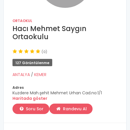
ORTAOKUL
Hacı Mehmet Saygın
Ortaokulu
(0)
127 Görüntülenme
ANTALYA
/
KEMER
Adres
Kuzdere Mah.şehit Mehmet Urhan Cad.no:1/1
Haritada göster
Soru Sor
Randevu Al