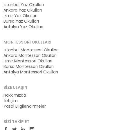
İstanbul Yaz Okulları
Ankara Yaz Okulları
İzmir Yaz Okulları
Bursa Yaz Okulları
Antalya Yaz Okulları
MONTESSORI OKULLARI
İstanbul Montessori Okulları
Ankara Montessori Okulları
İzmir Montessori Okulları
Bursa Montessori Okulları
Antalya Montessori Okulları
BIZE ULAŞIN
Hakkımızda
İletişim
Yasal Bilgilendirmeler
BIZI TAKIP ET