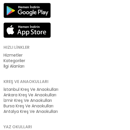
HIZLI LINKLER
Hizmetler
Kategoriler
İlgi Alanları
KREŞ VE ANAOKULLARI
İstanbul Kreş Ve Anaokulları
Ankara Kreş Ve Anaokulları
İzmir Kreş Ve Anaokulları
Bursa Kreş Ve Anaokulları
Antalya Kreş Ve Anaokulları
YAZ OKULLARI