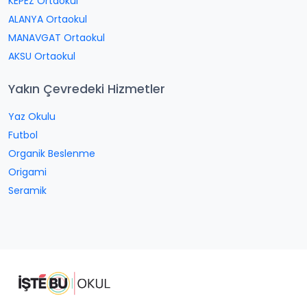
KEPEZ Ortaokul
ALANYA Ortaokul
MANAVGAT Ortaokul
AKSU Ortaokul
Yakın Çevredeki Hizmetler
Yaz Okulu
Futbol
Organik Beslenme
Origami
Seramik