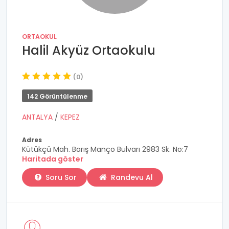
ORTAOKUL
Halil Akyüz Ortaokulu
(0)
142 Görüntülenme
ANTALYA
/
KEPEZ
Adres
Kütükçü Mah. Barış Manço Bulvarı 2983 Sk. No:7
Haritada göster
Soru Sor
Randevu Al