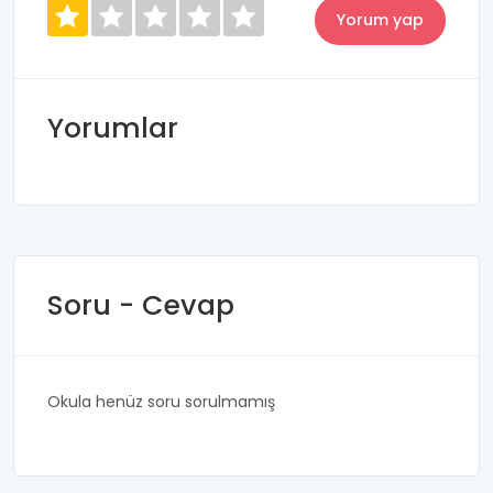
Yorumlar
Soru - Cevap
Okula henüz soru sorulmamış