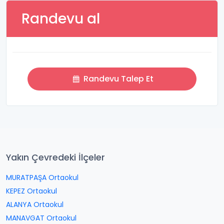
Randevu al
Randevu Talep Et
Yakın Çevredeki İlçeler
MURATPAŞA Ortaokul
KEPEZ Ortaokul
ALANYA Ortaokul
MANAVGAT Ortaokul