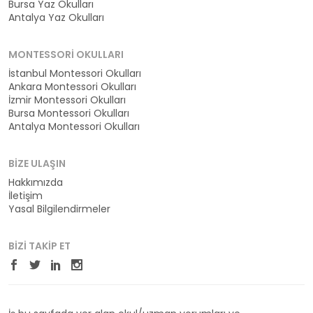
Bursa Yaz Okulları
Antalya Yaz Okulları
MONTESSORI OKULLARI
İstanbul Montessori Okulları
Ankara Montessori Okulları
İzmir Montessori Okulları
Bursa Montessori Okulları
Antalya Montessori Okulları
BIZE ULAŞIN
Hakkımızda
İletişim
Yasal Bilgilendirmeler
BIZI TAKIP ET