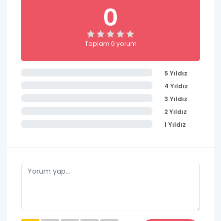
0
Toplam 0 yorum
5 Yıldız
4 Yıldız
3 Yıldız
2 Yıldız
1 Yıldız