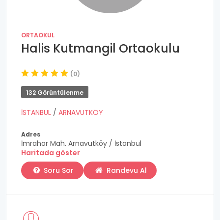
ORTAOKUL
Halis Kutmangil Ortaokulu
(0)
132 Görüntülenme
İSTANBUL
/
ARNAVUTKÖY
Adres
İmrahor Mah. Arnavutköy / İstanbul
Haritada göster
Soru Sor
Randevu Al