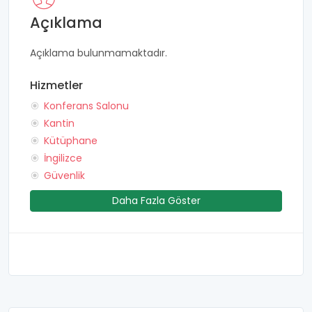
Açıklama
Açıklama bulunmamaktadır.
Hizmetler
Konferans Salonu
Kantin
Kütüphane
İngilizce
Güvenlik
Daha Fazla Göster