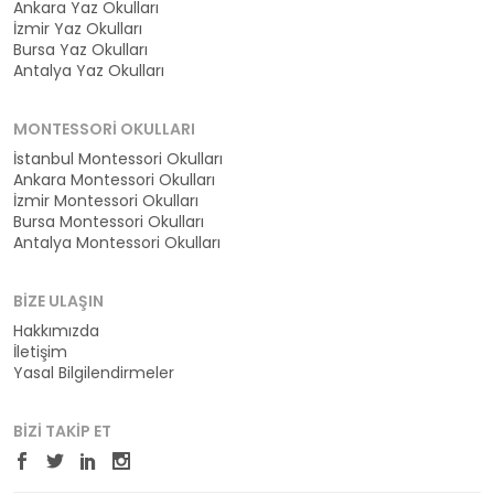
Ankara Yaz Okulları
İzmir Yaz Okulları
Bursa Yaz Okulları
Antalya Yaz Okulları
MONTESSORI OKULLARI
İstanbul Montessori Okulları
Ankara Montessori Okulları
İzmir Montessori Okulları
Bursa Montessori Okulları
Antalya Montessori Okulları
BIZE ULAŞIN
Hakkımızda
İletişim
Yasal Bilgilendirmeler
BIZI TAKIP ET