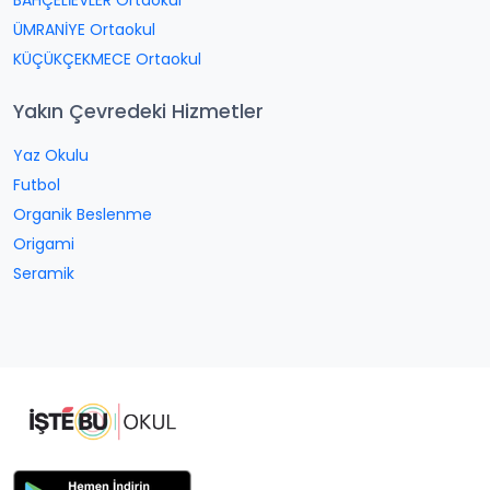
BAHÇELİEVLER Ortaokul
ÜMRANİYE Ortaokul
KÜÇÜKÇEKMECE Ortaokul
Yakın Çevredeki Hizmetler
Yaz Okulu
Futbol
Organik Beslenme
Origami
Seramik