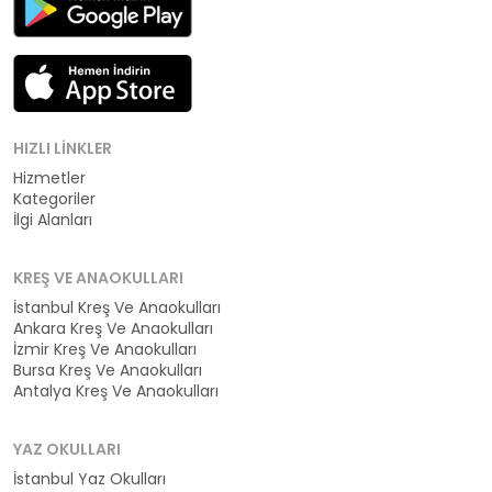
HIZLI LINKLER
Hizmetler
Kategoriler
İlgi Alanları
KREŞ VE ANAOKULLARI
İstanbul Kreş Ve Anaokulları
Ankara Kreş Ve Anaokulları
İzmir Kreş Ve Anaokulları
Bursa Kreş Ve Anaokulları
Antalya Kreş Ve Anaokulları
YAZ OKULLARI
İstanbul Yaz Okulları