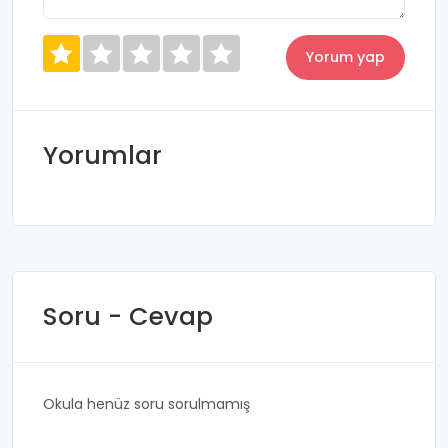
Yorumlar
Soru - Cevap
Okula henüz soru sorulmamış