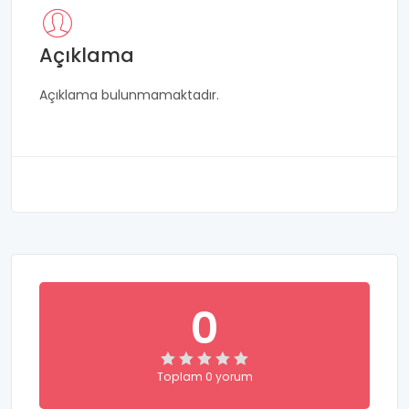
Açıklama
Açıklama bulunmamaktadır.
0
Toplam 0 yorum