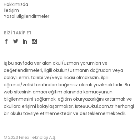
Hakkımızda
İletişim
Yasal Bilgilendirmeler
BIZI TAKIP ET
İş bu sayfada yer alan okul/uzman yorumları ve
değerlendirmeleri, ilgili okulun/uzmanın doğrudan veya
dolaylı emri, talebi ve/veya ricası olmaksızın, ilgili
öğrenci/velisi tarafından bağımsız olarak yazılmaktadır. Bu
web sitesinin amacı eğitim alanında kamuoyunun
bilgilenmesini sağlamak, eğitim okuryazarlığını arttırmak ve
okullara erişimi kolaylaştırmaktır. İsteBuOkul.com.tr herhangi
bir okulu tavsiye etmemektedir ve desteklememektedir.
© 2023 Finex Teknoloji A.Ş.