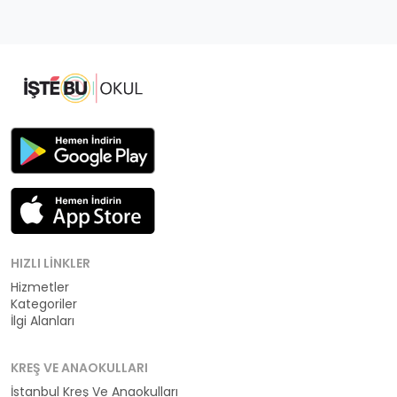
HIZLI LINKLER
Hizmetler
Kategoriler
İlgi Alanları
KREŞ VE ANAOKULLARI
İstanbul Kreş Ve Anaokulları