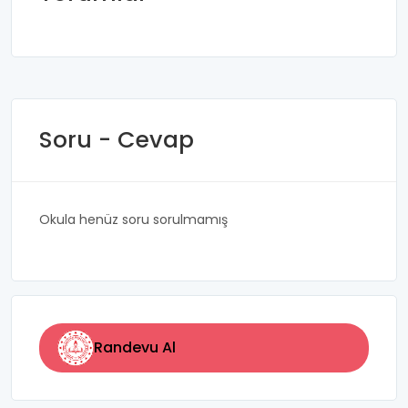
Soru - Cevap
Okula henüz soru sorulmamış
Randevu Al