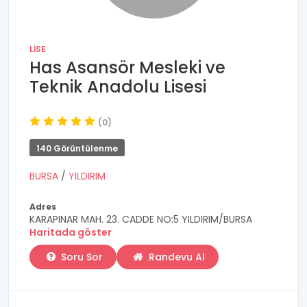
LISE
Has Asansör Mesleki ve
Teknik Anadolu Lisesi
(0)
140 Görüntülenme
BURSA
/
YILDIRIM
Adres
KARAPINAR MAH. 23. CADDE NO:5 YILDIRIM/BURSA
Haritada göster
Soru Sor
Randevu Al