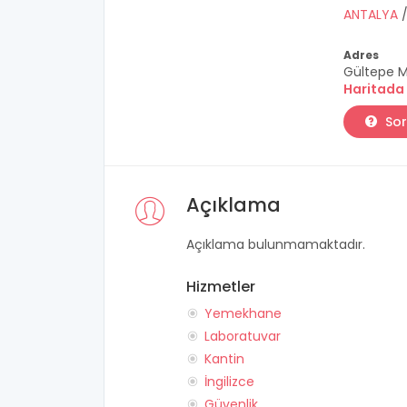
ANTALYA
Adres
Gültepe M
Haritada
Sor
Açıklama
Açıklama bulunmamaktadır.
Hizmetler
Yemekhane
Laboratuvar
Kantin
İngilizce
Güvenlik