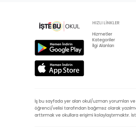
HIZLI LINKLER
Hizmetler
Kategoriler
İlgi Alanları
İş bu sayfada yer alan okul/uzman yorumları ve de
öğrenci/velisi tarafından bağımsız olarak yazıl
arttırmak ve okullara erişimi kolaylaştırmaktır