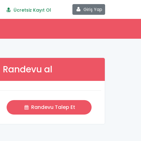
Giriş Yap
Ücretsiz Kayıt Ol
Randevu al
Randevu Talep Et