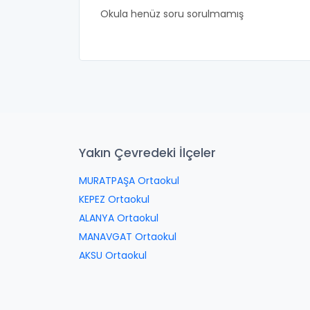
Okula henüz soru sorulmamış
Yakın Çevredeki İlçeler
MURATPAŞA Ortaokul
KEPEZ Ortaokul
ALANYA Ortaokul
MANAVGAT Ortaokul
AKSU Ortaokul