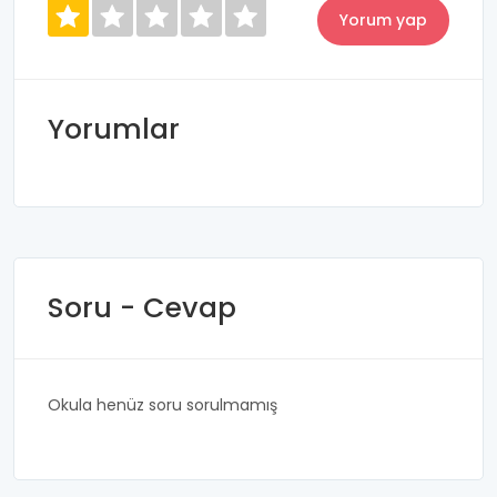
Yorumlar
Soru - Cevap
Okula henüz soru sorulmamış