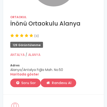
ORTAOKUL
İnönü Ortaokulu Alanya
(0)
129 Görüntülenme
ANTALYA
/
ALANYA
Adres
Alanya/Antalya Fığla Mah. No:50
Haritada göster
Soru Sor
Randevu Al