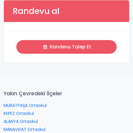
Randevu al
Randevu Talep Et
Yakın Çevredeki İlçeler
MURATPAŞA Ortaokul
KEPEZ Ortaokul
ALANYA Ortaokul
MANAVGAT Ortaokul