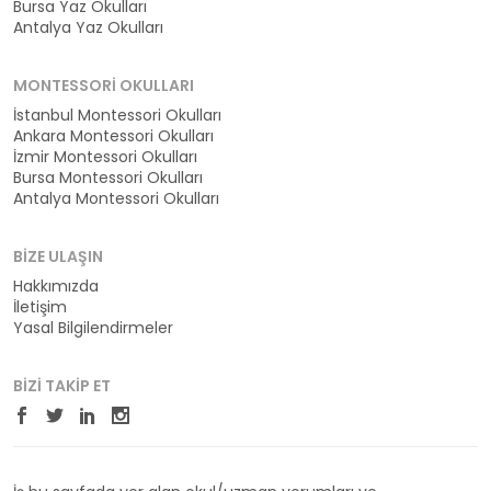
Bursa Yaz Okulları
Antalya Yaz Okulları
MONTESSORI OKULLARI
İstanbul Montessori Okulları
Ankara Montessori Okulları
İzmir Montessori Okulları
Bursa Montessori Okulları
Antalya Montessori Okulları
BIZE ULAŞIN
Hakkımızda
İletişim
Yasal Bilgilendirmeler
BIZI TAKIP ET