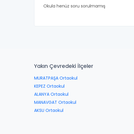
Okula henüz soru sorulmamış
Yakın Çevredeki İlçeler
MURATPAŞA Ortaokul
KEPEZ Ortaokul
ALANYA Ortaokul
MANAVGAT Ortaokul
AKSU Ortaokul