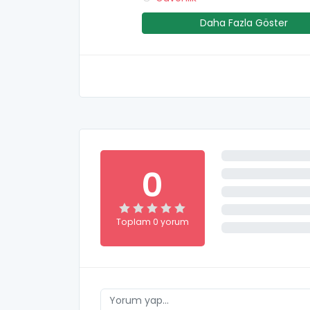
Daha Fazla Göster
0
Toplam 0 yorum