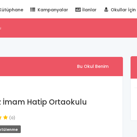
Kütüphane
Kampanyalar
İlanlar
Okullar İçin
u
Bu Okul Benim
 İmam Hatip Ortaokulu
(0)
ntülenme