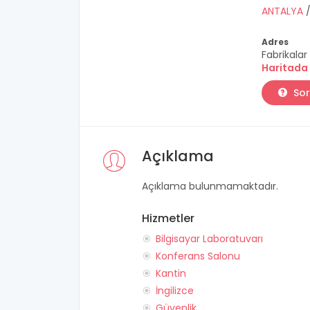
ANTALYA
Adres
Fabrikalar
Haritada
Sor
Açıklama
Açıklama bulunmamaktadır.
Hizmetler
Bilgisayar Laboratuvarı
Konferans Salonu
Kantin
İngilizce
Güvenlik