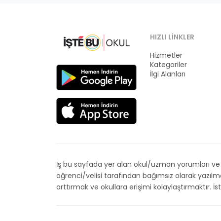
HIZLI LINKLER
Hizmetler
Kategoriler
İlgi Alanları
İş bu sayfada yer alan okul/uzman yorumları ve de
öğrenci/velisi tarafından bağımsız olarak yazıl
arttırmak ve okullara erişimi kolaylaştırmaktır