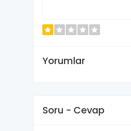
Yorumlar
Soru - Cevap