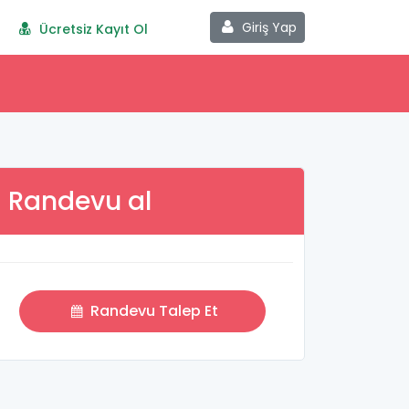
Giriş Yap
Ücretsiz Kayıt Ol
Randevu al
Randevu Talep Et